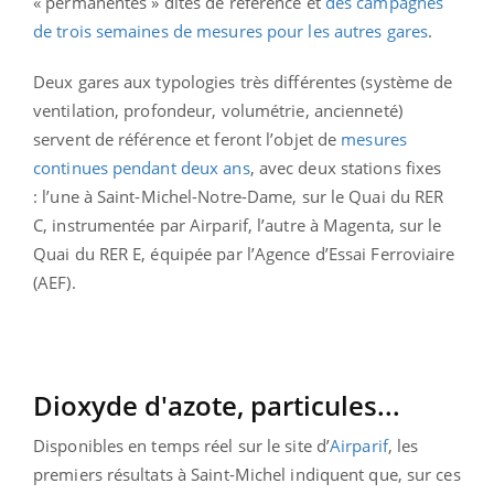
« permanentes » dites de référence et
des campagnes
de trois semaines de mesures pour les autres gares
.
Deux gares aux typologies très différentes (système de
ventilation, profondeur, volumétrie, ancienneté)
servent de référence et feront l’objet de
mesures
continues pendant deux ans
, avec deux stations fixes
: l’une à Saint-Michel-Notre-Dame, sur le Quai du RER
C, instrumentée par Airparif, l’autre à Magenta, sur le
Quai du RER E, équipée par l’Agence d’Essai Ferroviaire
(AEF).
Dioxyde d'azote, particules...
Disponibles en temps réel sur le site d’
Airparif
, les
premiers résultats à Saint-Michel indiquent que, sur ces