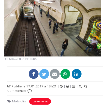
OLENKA-2008/EPICTURA
Publié le 17.01.2017 à 13h21
|
|
|
|
|
Commenter
Mots clés :
partenariat