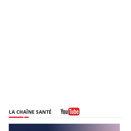
LA CHAÎNE SANTÉ
Youtube