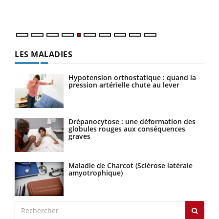
numé
LES MALADIES
Hypotension orthostatique : quand la
pression artérielle chute au lever
Drépanocytose : une déformation des
globules rouges aux conséquences
graves
Maladie de Charcot (Sclérose latérale
amyotrophique)