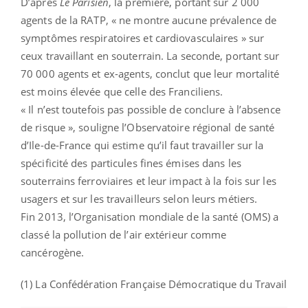
D’après
Le Parisien
, la première, portant sur 2 000
agents de la RATP, « ne montre aucune prévalence de
symptômes respiratoires et cardiovasculaires » sur
ceux travaillant en souterrain. La seconde, portant sur
70 000 agents et ex-agents, conclut que leur mortalité
est moins élevée que celle des Franciliens.
« Il n’est toutefois pas possible de conclure à l’absence
de risque », souligne l’Observatoire régional de santé
d’Ile-de-France qui estime qu’il faut travailler sur la
spécificité des particules fines émises dans les
souterrains ferroviaires et leur impact à la fois sur les
usagers et sur les travailleurs selon leurs métiers.
Fin 2013, l’Organisation mondiale de la santé (OMS) a
classé la pollution de l’air extérieur comme
cancérogène.
(1) La Confédération Française Démocratique du Travail