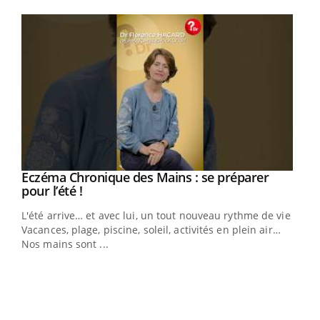
Youtube
Eczéma Chronique des Mains : se préparer
Youtube
Youtube
pour l’été !
L'été arrive… et avec lui, un tout nouveau rythme de vie !
Vacances, plage, piscine, soleil, activités en plein air…
Nos mains sont ...
Dia
You