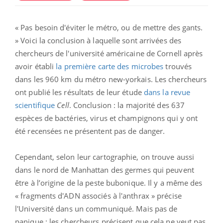
« Pas besoin d'éviter le métro, ou de mettre des gants.
» Voici la conclusion à laquelle sont arrivées des
chercheurs de l'université américaine de Cornell après
avoir établi
la première carte des microbes
trouvés
dans les 960 km du métro new-yorkais. Les chercheurs
ont publié les résultats de leur étude
dans la revue
scientifique
Cell
. Conclusion : la majorité des 637
espèces de bactéries, virus et champignons qui y ont
été recensées ne présentent pas de danger.
Cependant, selon leur cartographie, on trouve aussi
dans le nord de Manhattan des germes qui peuvent
être à l’origine de la peste bubonique. Il y a même des
« fragments d'ADN associés à l'anthrax » précise
l'Université dans un communiqué. Mais pas de
panique : les chercheurs précisent que cela ne veut pas