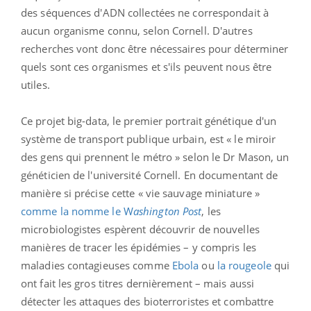
des séquences d'ADN collectées ne correspondait à
aucun organisme connu, selon Cornell. D'autres
recherches vont donc être nécessaires pour déterminer
quels sont ces organismes et s'ils peuvent nous être
utiles.
Ce projet big-data, le premier portrait génétique d'un
système de transport publique urbain, est « le miroir
des gens qui prennent le métro » selon le Dr Mason, un
généticien de l'université Cornell. En documentant de
manière si précise cette « vie sauvage miniature »
comme la nomme le W
ashington Post
, les
microbiologistes espèrent découvrir de nouvelles
manières de tracer les épidémies – y compris les
maladies contagieuses comme
Ebola
ou
la rougeole
qui
ont fait les gros titres dernièrement – mais aussi
détecter les attaques des bioterroristes et combattre