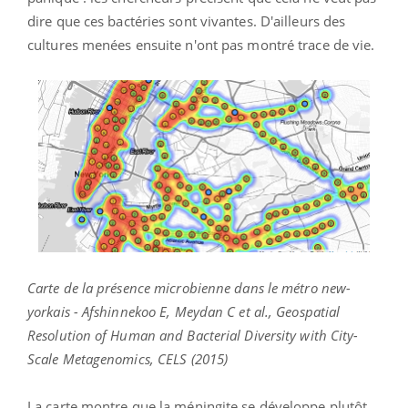
dire que ces bactéries sont vivantes. D'ailleurs des
cultures menées ensuite n'ont pas montré trace de vie.
Carte de la présence microbienne dans le métro new-
yorkais - Afshinnekoo E, Meydan C et al., Geospatial
Resolution of Human and Bacterial Diversity with City-
Scale Metagenomics, CELS (2015)
La carte montre que la méningite se développe plutôt