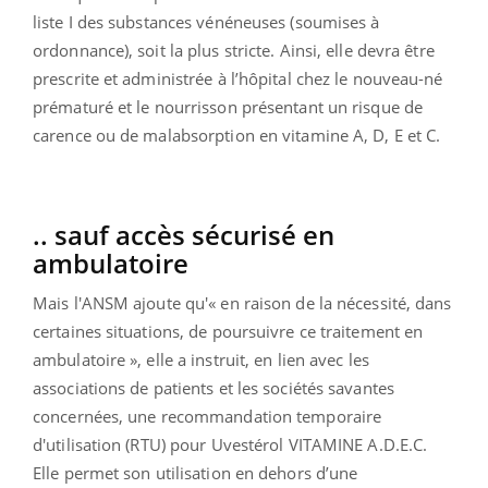
liste I des substances vénéneuses (soumises à
ordonnance), soit la plus stricte. Ainsi, elle devra être
prescrite et administrée à l’hôpital chez le nouveau-né
prématuré et le nourrisson présentant un risque de
carence ou de malabsorption en vitamine A, D, E et C.
.. sauf accès sécurisé en
ambulatoire
Mais l'ANSM ajoute qu'« en raison de la nécessité, dans
certaines situations, de poursuivre ce traitement en
ambulatoire », elle a instruit, en lien avec les
associations de patients et les sociétés savantes
concerné
es
, une recommandation temporaire
d'utilisation (RTU) pour
Uvestérol
VITAMINE A.D.E.C.
Elle permet son utilisation en dehors d’une