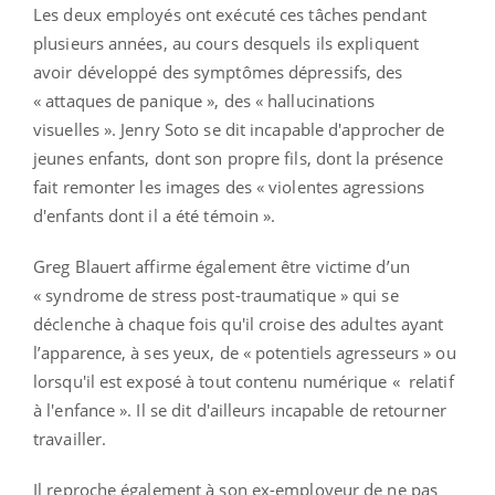
Les deux employés ont exécuté ces tâches pendant
plusieurs années, au cours desquels ils expliquent
avoir développé des symptômes dépressifs, des
« attaques de panique », des « hallucinations
visuelles ». Jenry Soto se dit incapable d'approcher de
jeunes enfants, dont son propre fils, dont la présence
fait remonter les images des « violentes agressions
d'enfants dont il a été témoin ».
Greg Blauert affirme également être victime d’un
« syndrome de stress post-traumatique » qui se
déclenche à chaque fois qu'il croise des adultes ayant
l’apparence, à ses yeux, de « potentiels agresseurs » ou
lorsqu'il est exposé à tout contenu numérique « relatif
à l'enfance ». Il se dit d'ailleurs incapable de retourner
travailler.
Il reproche également à son ex-employeur de ne pas