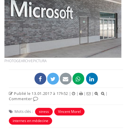
PHOTOGEARCH/EPICTURA
Publié le 13.01.2017 à 17h52
|
|
|
|
|
Commenter
Mots clés :
stress
Vincent Morel
internes en médecine