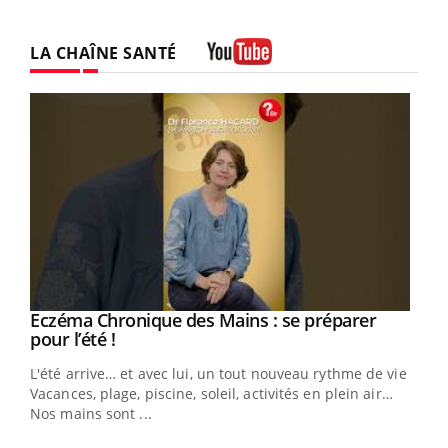
LA CHAÎNE SANTÉ
Youtube
Eczéma Chronique des Mains : se préparer
Youtube
Youtube
pour l’été !
L'été arrive… et avec lui, un tout nouveau rythme de vie !
Vacances, plage, piscine, soleil, activités en plein air…
Nos mains sont ...