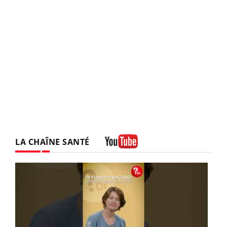
LA CHAÎNE SANTÉ
Youtube