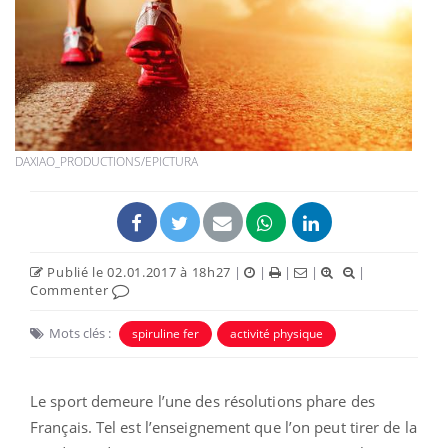
DAXIAO_PRODUCTIONS/EPICTURA
Publié le 02.01.2017 à 18h27
|
|
|
|
|
Commenter
Mots clés :
spiruline fer
activité physique
Le sport demeure l’une des résolutions phare des
Français. Tel est l’enseignement que l’on peut tirer de la