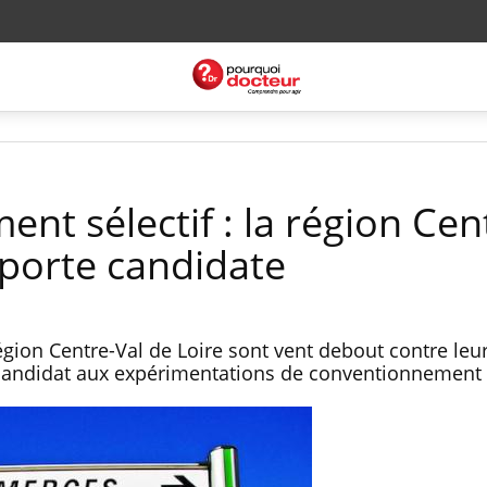
t sélectif : la région Cen
 porte candidate
égion Centre-Val de Loire sont vent debout contre leu
 candidat aux expérimentations de conventionnement 