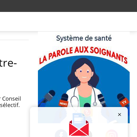
tre-
r Conseil
sélectif.
Publicité