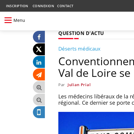
INSCRIPTION
CONNEXION
CONTACT
Menu
QUESTION D'ACTU
Déserts médicaux
Conventionnemen
Val de Loire se
Par
Julian Prial
Les médecins libéraux de la r
régional. Ce dernier se porte