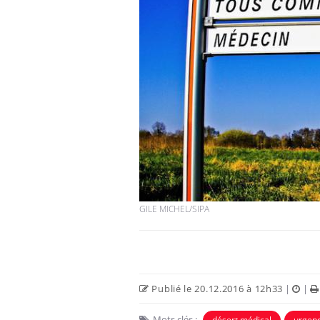
GILE MICHEL/SIPA
Publié le 20.12.2016 à 12h33
|
|
Mots clés :
désert médical
urgen