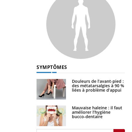
SYMPTÔMES
Douleurs de l’avant-pied :
des métatarsalgies à 90 %
liées à problème d’appui
Mauvaise haleine : il faut
améliorer l’hygiène
bucco-dentaire