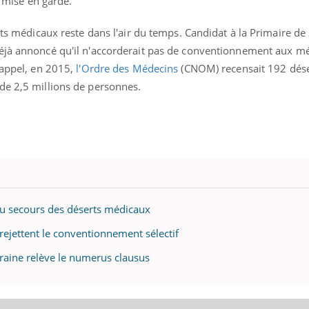
te mise en garde.
erts médicaux reste dans l'air du temps. Candidat à la Primaire de
éjà annoncé qu'il n'accorderait pas de conventionnement aux m
rappel, en 2015,
l'Ordre des Médecins
(CNOM) recensait 192 dése
de 2,5 millions de personnes.
au secours des déserts médicaux
rejettent le conventionnement sélectif
raine relève le numerus clausus