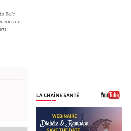
La Belle
édecins qui
rts
LA CHAÎNE SANTÉ
Youtube