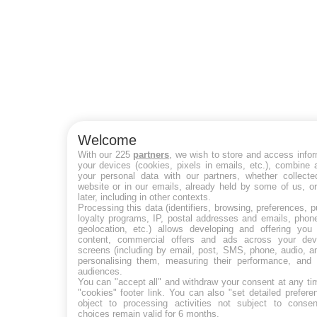
Welcome
With our 225
partners
, we wish to store and access info
your devices (cookies, pixels in emails, etc.), combine
your personal data with our partners, whether collecte
website or in our emails, already held by some of us, o
later, including in other contexts.
Processing this data (identifiers, browsing, preferences, 
loyalty programs, IP, postal addresses and emails, phon
geolocation, etc.) allows developing and offering you 
content, commercial offers and ads across your de
screens (including by email, post, SMS, phone, audio, a
personalising them, measuring their performance, and 
audiences.
You can "accept all" and withdraw your consent at any ti
"cookies" footer link
. You can also "set detailed prefere
object to processing activities not subject to conse
choices remain valid for 6 months.