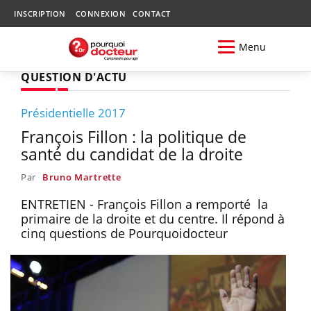
INSCRIPTION
CONNEXION
CONTACT
Menu
QUESTION D'ACTU
Présidentielle 2017
François Fillon : la politique de
santé du candidat de la droite
Par
Bruno Martrette
ENTRETIEN - François Fillon a remporté la
primaire de la droite et du centre. Il répond à
cinq questions de Pourquoidocteur