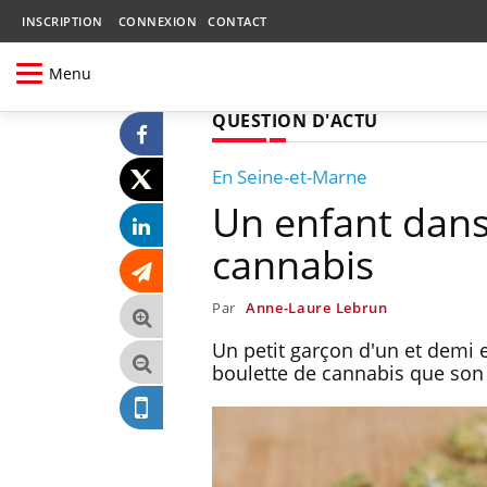
INSCRIPTION
CONNEXION
CONTACT
Menu
QUESTION D'ACTU
En Seine-et-Marne
Un enfant dans
cannabis
Par
Anne-Laure Lebrun
Un petit garçon d'un et demi 
boulette de cannabis que son p