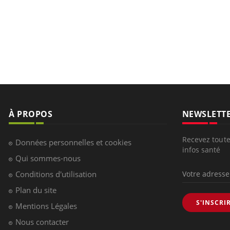
À PROPOS
NEWSLETT
Recevez toute
Données personnelles et cookies
infos santé
Qui sommes-nous
Conditions d'utilisation
Plan du site
S'INSCRI
Mentions Légales
Nous contacter