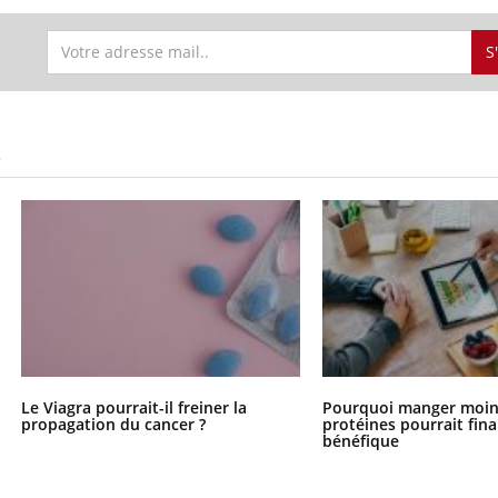
S
S
Le Viagra pourrait-il freiner la
Pourquoi manger moin
propagation du cancer ?
protéines pourrait fin
bénéfique