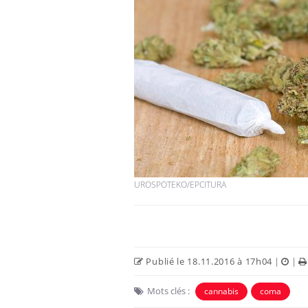
UROSPOTEKO/EPCITURA
Publié le 18.11.2016 à 17h04
|
|
Mots clés :
cannabis
coma