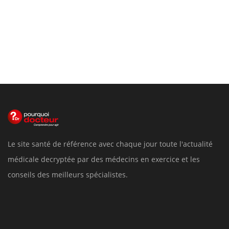
Le site santé de référence avec chaque jour toute l'actualité
médicale decryptée par des médecins en exercice et les
conseils des meilleurs spécialistes.