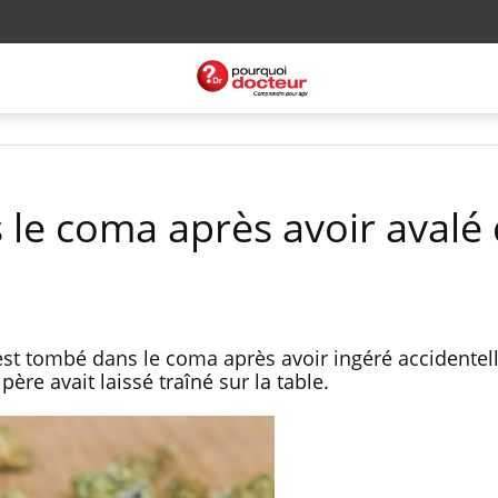
 le coma après avoir avalé
est tombé dans le coma après avoir ingéré accidente
ère avait laissé traîné sur la table.