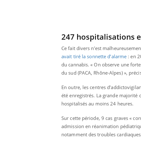
247 hospitalisations 
Ce fait divers n’est malheureusemen
avait tiré la sonnette d’alarme
: en 2
du cannabis. « On observe une forte d
du sud (PACA, Rhône-Alpes) », préci
En outre, les centres d’addictovigil
été enregistrés. La grande majorité 
hospitalisés au moins 24 heures.
Sur cette période, 9 cas graves « cor
admission en réanimation pédiatriqu
notamment des troubles cardiaques, v