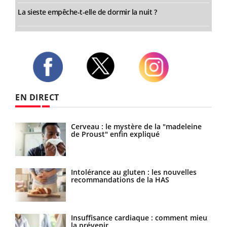
La sieste empêche-t-elle de dormir la nuit ?
Twitter
Facebook
Instagram
EN DIRECT
nts
Cerveau : le mystère de la "madeleine
de Proust" enfin expliqué
Intolérance au gluten : les nouvelles
recommandations de la HAS
isé
Insuffisance cardiaque : comment mieux
la prévenir