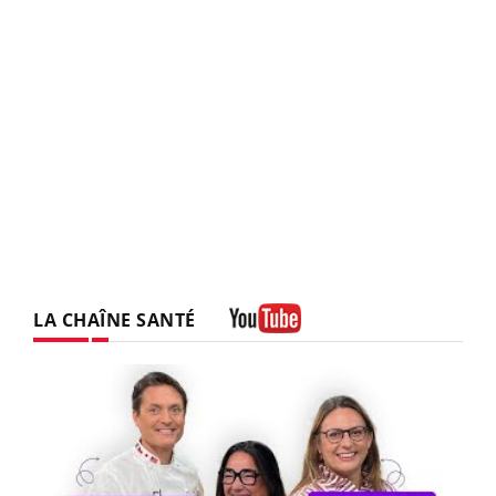
LA CHAÎNE SANTÉ
Youtube