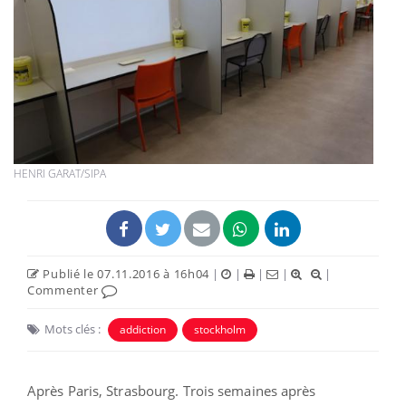
HENRI GARAT/SIPA
Publié le 07.11.2016 à 16h04
|
|
|
|
|
Commenter
Mots clés :
addiction
stockholm
Après Paris, Strasbourg. Trois semaines après