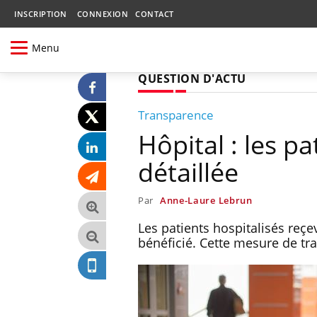
INSCRIPTION
CONNEXION
CONTACT
Menu
QUESTION D'ACTU
Transparence
Hôpital : les p
détaillée
Par
Anne-Laure Lebrun
Les patients hospitalisés reçe
bénéficié. Cette mesure de tr