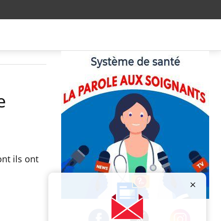
e
nt ils ont
Publicité