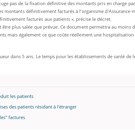
ge pas de la fixation définitive des montants pris en charge pa
es montants définitivement facturés à l'organisme d'Assurance-
itivement facturés aux patients », précise le décret.
ait être plus salée que prévue. Ce document permettra au moins d
ents mais également ce que coûte réellement une hospitalisation 
igueur dans 5 ans. Le temps pour les établissements de santé de l
duit les patients
ises des patients résidant à l'étranger
les" factures