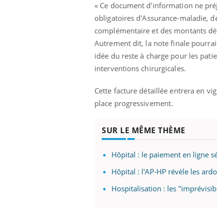
« Ce document d'information ne préju
obligatoires d'Assurance-maladie, d
complémentaire et des montants défin
Autrement dit, la note finale pourr
idée du reste à charge pour les pati
interventions chirurgicales.
Cette facture détaillée entrera en v
place progressivement.
SUR LE MÊME THÈME
Hôpital : le paiement en ligne sé
Hôpital : l'AP-HP révèle les ardo
Hospitalisation : les "imprévisib