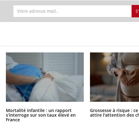
S
S
Mortalité infantile : un rapport
Grossesse à risque : ce
s’interroge sur son taux élevé en
attire l'attention des 
France