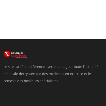
Le site santé de référence avec chaque jour toute l'actualité
médicale decryptée par des médecins en exercice et les
conseils des meilleurs spécialistes.