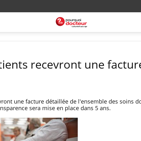
atients recevront une factur
vront une facture détaillée de l'ensemble des soins do
ansparence sera mise en place dans 5 ans.