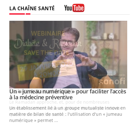
LA CHAÎNE SANTÉ
Youtube
Un « jumeau numérique » pour faciliter l’accès
Youtube
Youtube
à la médecine préventive
Un établissement lié à un groupe mutualiste innove en
e
matière de bilan de santé : l'utilisation d'un « jumeau
numérique » permet ...