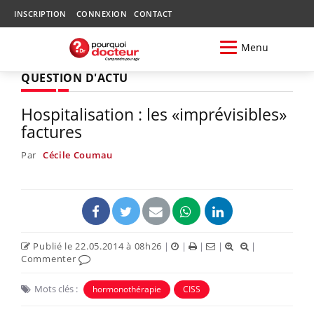
INSCRIPTION
CONNEXION
CONTACT
Menu
QUESTION D'ACTU
Hospitalisation : les «imprévisibles»
factures
Par
Cécile Coumau
Publié le 22.05.2014 à 08h26
|
|
|
|
|
Commenter
Mots clés :
hormonothérapie
CISS