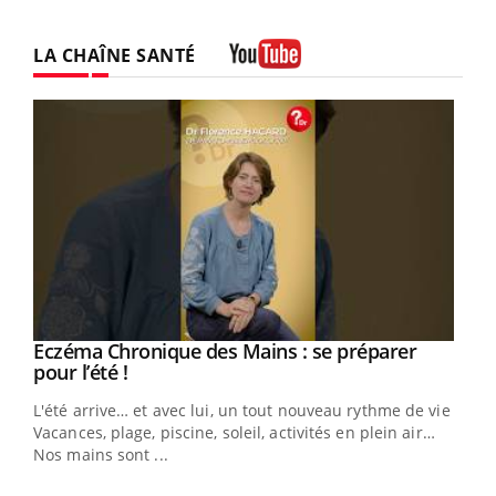
LA CHAÎNE SANTÉ
Youtube
Eczéma Chronique des Mains : se préparer
Youtube
Youtube
pour l’été !
L'été arrive… et avec lui, un tout nouveau rythme de vie !
Vacances, plage, piscine, soleil, activités en plein air…
Nos mains sont ...