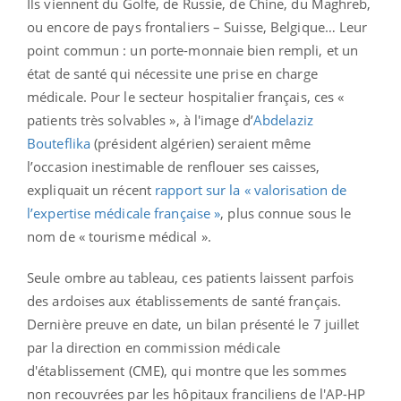
Ils viennent du Golfe, de Russie, de Chine, du Maghreb,
ou encore de pays frontaliers – Suisse, Belgique… Leur
point commun : un porte-monnaie bien rempli, et un
état de santé qui nécessite une prise en charge
médicale. Pour le secteur hospitalier français, ces «
patients très solvables », à l'image d’
Abdelaziz
Bouteflika
(président algérien) seraient même
l’occasion inestimable de renflouer ses caisses,
expliquait un récent
rapport sur la « valorisation de
l’expertise médicale française »
, plus connue sous le
nom de « tourisme médical ».
Seule ombre au tableau, ces patients laissent parfois
des ardoises aux établissements de santé français.
Dernière preuve en date, un bilan présenté le 7 juillet
par la direction en commission médicale
d'établissement (CME), qui montre que les sommes
non recouvrées par les hôpitaux franciliens de l'AP-HP