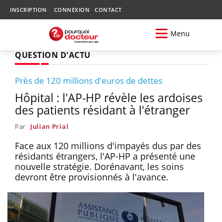
INSCRIPTION
CONNEXION
CONTACT
Menu
QUESTION D'ACTU
Près de 120 millions d'euros de dettes
Hôpital : l'AP-HP révèle les ardoises
des patients résidant à l'étranger
Par
Julian Prial
Face aux 120 millions d'impayés dus par des
résidants étrangers, l'AP-HP a présenté une
nouvelle stratégie. Dorénavant, les soins
devront être provisionnés à l'avance.