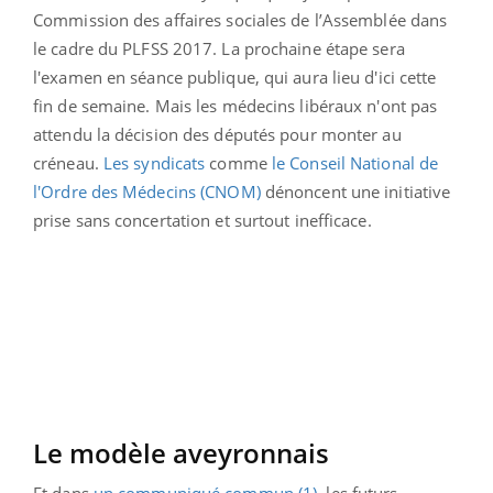
Commission des affaires sociales de l’Assemblée dans
le cadre du PLFSS 2017. La prochaine étape sera
l'examen en séance publique, qui aura lieu d'ici cette
fin de semaine. Mais les médecins libéraux n'ont pas
attendu la décision des députés pour monter au
créneau.
Les syndicats
comme
le Conseil National de
l'Ordre des Médecins (CNOM)
dénoncent une initiative
prise sans concertation et surtout inefficace.
Le modèle aveyronnais
Et dans
un communiqué commun (1)
, les futurs