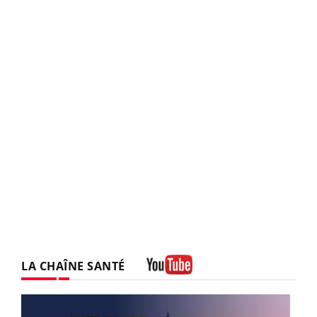
LA CHAÎNE SANTÉ
Youtube