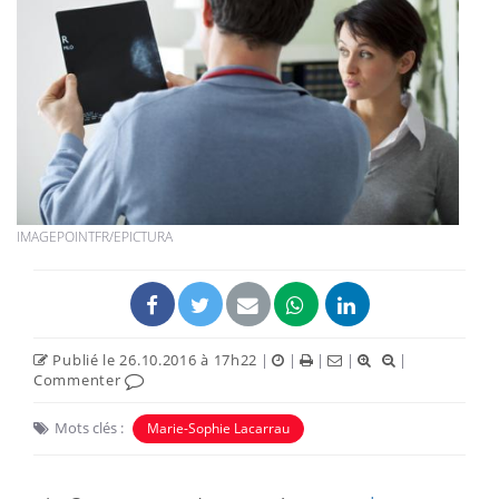
IMAGEPOINTFR/EPICTURA
Publié le 26.10.2016 à 17h22
|
|
|
|
|
Commenter
Mots clés :
Marie-Sophie Lacarrau