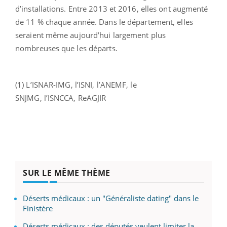
d’installations. Entre 2013 et 2016, elles ont augmenté
de 11 % chaque année. Dans le département, elles
seraient même aujourd’hui largement plus
nombreuses que les départs.
(1) L’ISNAR-IMG, l’ISNI, l’ANEMF, le
SNJMG, l’ISNCCA, ReAGJIR
SUR LE MÊME THÈME
Déserts médicaux : un "Généraliste dating" dans le
Finistère
Déserts médicaux : des députés veulent limiter la