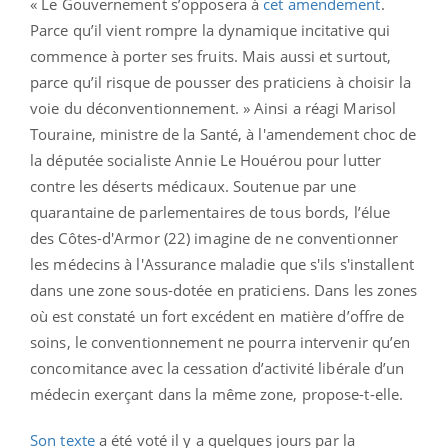
« Le Gouvernement s’opposera à
cet amendement
.
Parce qu’il vient rompre la dynamique incitative qui
commence à porter ses fruits. Mais aussi et surtout,
parce qu’il risque de pousser des praticiens à choisir la
voie du déconventionnement. » Ainsi a réagi Marisol
Touraine, ministre de la Santé, à l'amendement choc de
la députée socialiste Annie Le Houérou pour lutter
contre les déserts médicaux. Soutenue par une
quarantaine de parlementaires de tous bords, l’élue
des Côtes-d'Armor (22) imagine de ne conventionner
les médecins à l'Assurance maladie que s'ils s'installent
dans une zone sous-dotée en praticiens. Dans les zones
où est constaté un fort excédent en matière d’offre de
soins, le conventionnement ne pourra intervenir qu’en
concomitance avec la cessation d’activité libérale d’un
médecin exerçant dans la même zone, propose-t-elle.
Son texte
a été voté il y a quelques jours par la