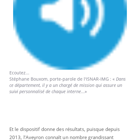
Ecoutez...
Stéphane Bouxom,
porte-parole de l'ISNAR-IMG : «
Dans
ce département, il y a un chargé de mission qui assure un
suivi personnalisé de chaque interne
...»
Et le dispositif donne des résultats, puisque depuis
2013, l’Aveyron connaît un nombre grandissant