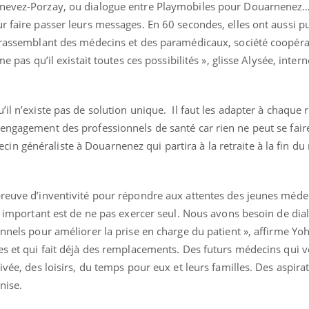
ualiste innove en matière de bilan de
épisode, une ...
lonevez-Porzay, ou dialogue entre Playmobiles pour Douarnene
é : l'utilisation d'un « jumeau
r faire passer leurs messages. En 60 secondes, elles ont aussi p
érique » permet ...
e rassemblant des médecins et des paramédicaux, société coopérat
me pas qu’il existait toutes ces possibilités », glisse Alysée, inter
il n’existe pas de solution unique. Il faut les adapter à chaque r
engagement des professionnels de santé car rien ne peut se fair
n généraliste à Douarnenez qui partira à la retraite à la fin du
preuve d’inventivité pour répondre aux attentes des jeunes méde
us important est de ne pas exercer seul. Nous avons besoin de dia
onnels pour améliorer la prise en charge du patient », affirme Yo
es et qui fait déjà des remplacements. Des futurs médecins qui v
ivée, des loisirs, du temps pour eux et leurs familles. Des aspira
nise.