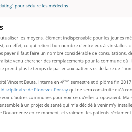
dating" pour séduire les médecins
s
tualiser les moyens, élèment indispensable pour les jeunes mé
st, en effet, ce qui retient bon nombre d’entre eux à s’installer. «
es payer il faut faire un nombre considérable de consultations, d
aliste venu chercher des remplacements pour la commune où il s
ne prend plus le temps de parler aux patients et de faire de l’hum
ème
ité Vincent Bauta. Interne en 4
semestre et diplômé fin 2017, 
idisciplinaire de Plonevez-Porzay
qui ne sera construite qu’à co
té voir d’autres communes pour voir ce qu’elles proposaient. Mais
r ensemble à un projet de santé qui m’a décidé à venir m’y installe
l de Douarnenez en ce moment, et vraiment les patients réclament 