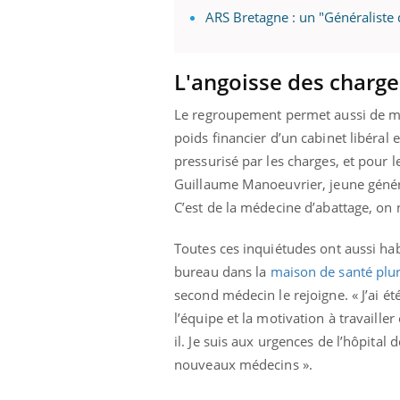
ARS Bretagne : un "Généraliste 
L'angoisse des charge
Le regroupement permet aussi de mu
poids financier d’un cabinet libéral e
pressurisé par les charges, et pour l
Guillaume Manoeuvrier, jeune génér
C’est de la médecine d’abattage, on 
Toutes ces inquiétudes ont aussi hab
bureau dans la
maison de santé plur
second médecin le rejoigne. « J’ai é
l’équipe et la motivation à travaille
il. Je suis aux urgences de l’hôpita
nouveaux médecins ».