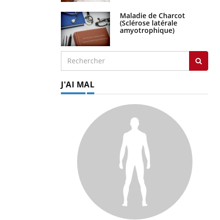
Maladie de Charcot
(Sclérose latérale
amyotrophique)
J'AI MAL