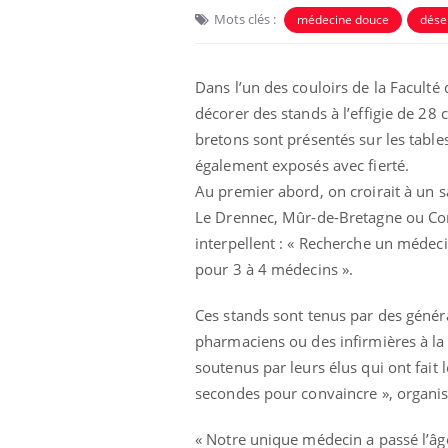
Mots clés :
médecine douce
dése
Dans l’un des couloirs de la Faculté
décorer des stands à l’effigie de 28
bretons sont présentés sur les table
également exposés avec fierté.
Au premier abord, on croirait à un s
Le Drennec, Mûr-de-Bretagne ou Con
interpellent : « Recherche un médecin
pour 3 à 4 médecins ».
Ces stands sont tenus par des général
pharmaciens ou des infirmières à la
soutenus par leurs élus qui ont fait 
secondes pour convaincre », organis
« Notre unique médecin a passé l’âge