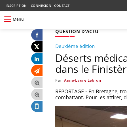
INSCRIPTION
CONNEXION
CONTACT
Menu
QUESTION D'ACTU
Deuxième édition
Déserts médica
dans le Finistè
Par
Anne-Laure Lebrun
REPORTAGE - En Bretagne, trou
combattant. Pour les attirer,