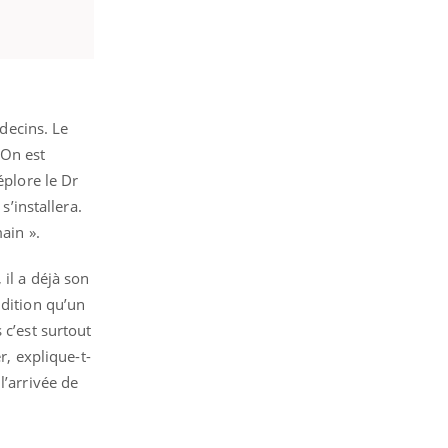
decins. Le
 On est
éplore le Dr
’installera.
ain ».
il a déjà son
ndition qu’un
 c’est surtout
r, explique-t-
l’arrivée de