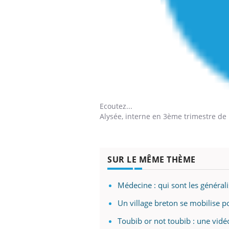
Ecoutez...
Alysée,
interne en 3ème trimestre de
SUR LE MÊME THÈME
Médecine : qui sont les général
Un village breton se mobilise p
Toubib or not toubib : une vid