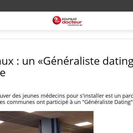
ux : un «Généraliste datin
re
ver des jeunes médecins pour s'installer est un par
 des communes ont participé à un "Généraliste Dating"