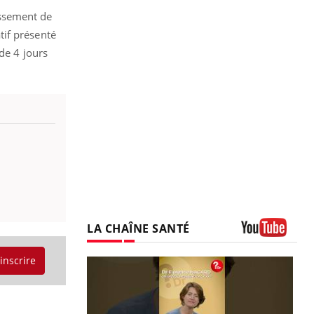
lissement de
atif présenté
de 4 jours
LA CHAÎNE SANTÉ
Youtube
'inscrire