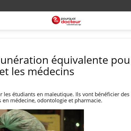
munération équivalente pour
et les médecins
ur les étudiants en maïeutique. Ils vont bénéficier d
ts en médecine, odontologie et pharmacie.