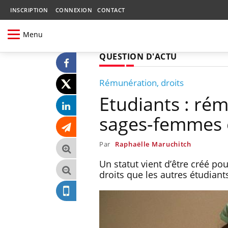
INSCRIPTION
CONNEXION
CONTACT
Menu
QUESTION D'ACTU
Rémunération, droits
Etudiants : ré
sages-femmes 
Par
Raphaëlle Maruchitch
Un statut vient d’être créé po
droits que les autres étudian