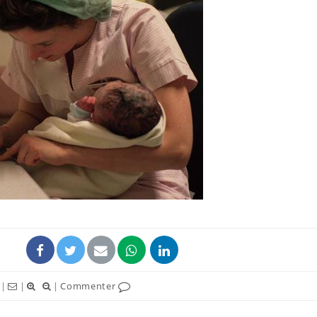
|
|
|
Commenter