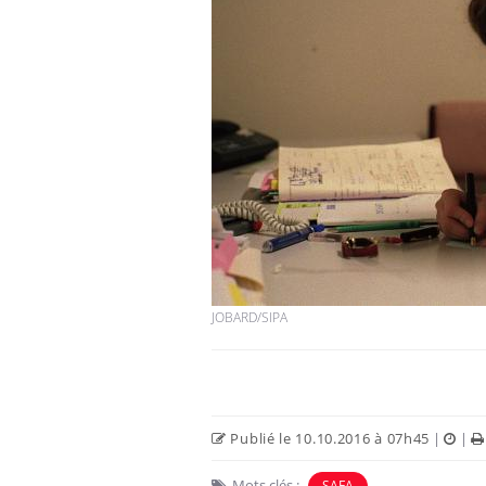
JOBARD/SIPA
Publié le 10.10.2016 à 07h45
|
|
Mots clés :
SAFA