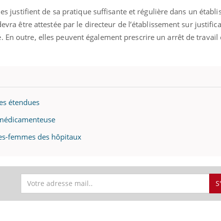
lles justifient de sa pratique suffisante et régulière dans un étab
devra être attestée par le directeur de l’établissement sur justific
 En outre, elles peuvent également prescrire un arrêt de travail 
es étendues
G médicamenteuse
ges-femmes des hôpitaux
S