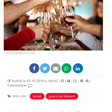
LOGOBOOM/EPICTURA
Publié le 05.10.2016 à 16h52
|
|
|
|
|
Commenter
Mots clés :
alcool
guerre du Vietnam