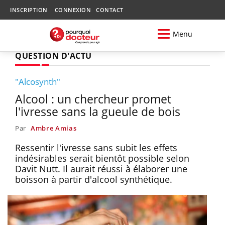
INSCRIPTION
CONNEXION
CONTACT
Menu
QUESTION D'ACTU
"Alcosynth"
Alcool : un chercheur promet
l'ivresse sans la gueule de bois
Par
Ambre Amias
Ressentir l'ivresse sans subit les effets
indésirables serait bientôt possible selon
Davit Nutt. Il aurait réussi à élaborer une
boisson à partir d'alcool synthétique.