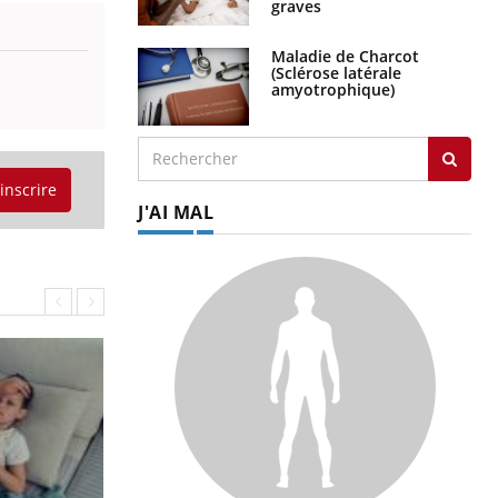
graves
Maladie de Charcot
(Sclérose latérale
amyotrophique)
'inscrire
J'AI MAL