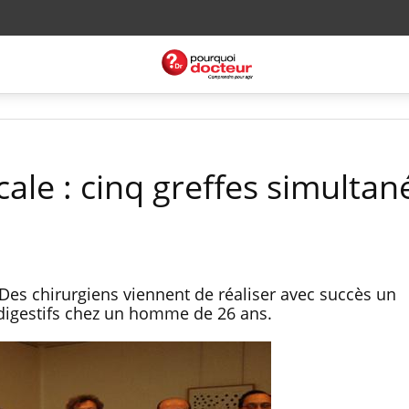
ale : cinq greffes simultan
 Des chirurgiens viennent de réaliser avec succès un
 digestifs chez un homme de 26 ans.