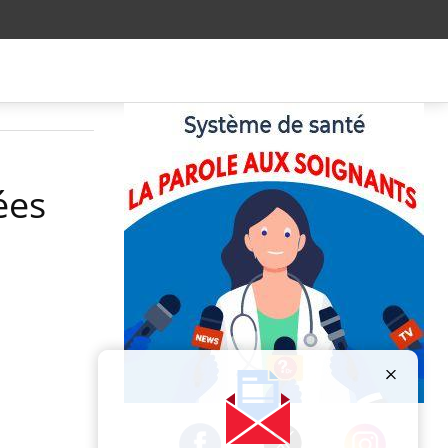
ées
Publicité