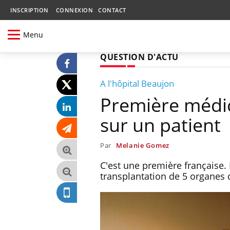
INSCRIPTION
CONNEXION
CONTACT
Menu
QUESTION D'ACTU
A l'hôpital Beaujon
Première médic
sur un patient
Par
Melanie Gomez
C'est une première française.
transplantation de 5 organes