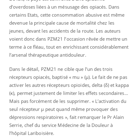
d’overdoses liées à un mésusage des opiacés. Dans
certains Etats, cette consommation abusive est même
devenue la principale cause de mortalité chez les
jeunes, devant les accidents de la route. Les auteurs
voient donc dans PZM21 l’occasion rêvée de mettre un
terme à ce fléau, tout en enrichissant considérablement
l’arsenal thérapeutique antidouleur.
Dans le détail, PZM21 ne cible que l’un des trois
récepteurs opiacés, baptisé « mu » (μ). Le fait de ne pas
activer les autres récepteurs opioïdes, delta (δ) et kappa
(κ), permet justement de limiter les effets secondaires…
Mais pas forcément de les supprimer. « L’activation du
seul récepteur μ peut quand même provoquer des
dépressions respiratoires », fait remarquer le Pr Alain
Serrie, chef du service Médecine de la Douleur à
l’hôpital Lariboisière.