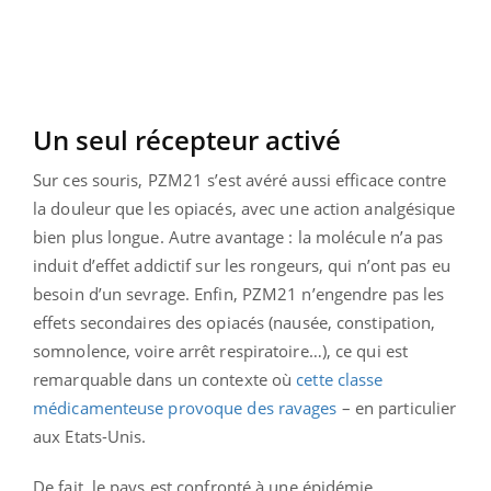
Un seul récepteur activé
Sur ces souris, PZM21 s’est avéré aussi efficace contre
la douleur que les opiacés, avec une action analgésique
bien plus longue. Autre avantage : la molécule n’a pas
induit d’effet addictif sur les rongeurs, qui n’ont pas eu
besoin d’un sevrage. Enfin, PZM21 n’engendre pas les
effets secondaires des opiacés (nausée, constipation,
somnolence, voire arrêt respiratoire…), ce qui est
remarquable dans un contexte où
cette classe
médicamenteuse provoque des ravages
– en particulier
aux Etats-Unis.
De fait, le pays est confronté à une épidémie