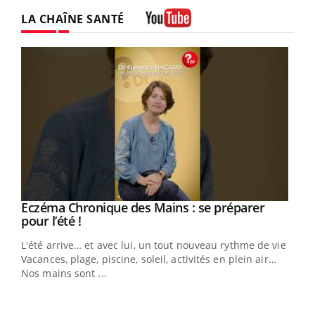
Twitter
Facebook
Instagram
LA CHAÎNE SANTÉ
Youtube
Eczéma Chronique des Mains : se préparer
Youtube
Youtube
pour l’été !
L'été arrive… et avec lui, un tout nouveau rythme de vie !
Vacances, plage, piscine, soleil, activités en plein air…
Nos mains sont ...