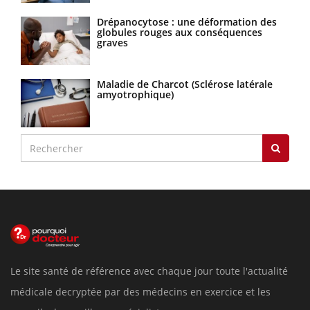
Drépanocytose : une déformation des
globules rouges aux conséquences
graves
Maladie de Charcot (Sclérose latérale
amyotrophique)
Le site santé de référence avec chaque jour toute l'actualité
médicale decryptée par des médecins en exercice et les