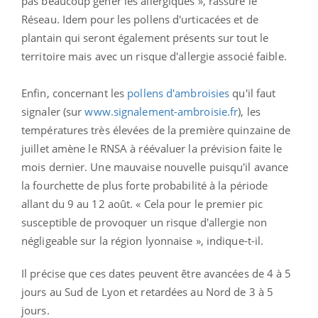
pas beaucoup gêner les allergiques », rassure le
Réseau. Idem pour les pollens d'urticacées et de
plantain qui seront également présents sur tout le
territoire mais avec un risque d'allergie associé faible.
Enfin, concernant les
pollens d'ambroisies
qu'il faut
signaler (sur
www.signalement-ambroisie.fr
), les
températures très élevées de la première quinzaine de
juillet amène le RNSA à réévaluer la prévision faite le
mois dernier. Une mauvaise nouvelle puisqu'il avance
la fourchette de plus forte probabilité à la période
allant du 9 au 12 août. « Cela pour le premier pic
susceptible de provoquer un risque d'allergie non
négligeable sur la région lyonnaise », indique-t-il.
Il précise que ces dates peuvent être avancées de 4 à 5
jours au Sud de Lyon et retardées au Nord de 3 à 5
jours.