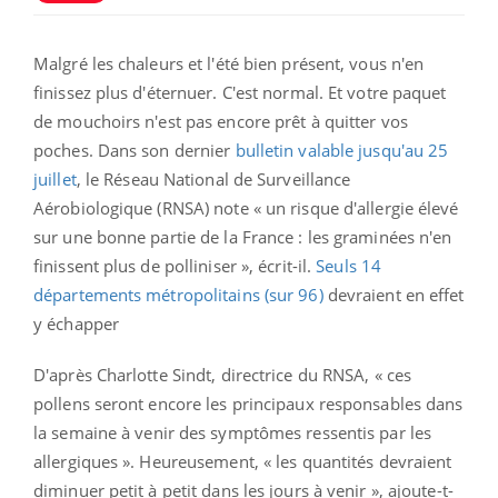
Malgré les chaleurs et l'été bien présent, vous n'en
finissez plus d'éternuer. C'est normal. Et votre paquet
de mouchoirs n'est pas encore prêt à quitter vos
poches. Dans son dernier
bulletin valable jusqu'au 25
juillet
, le Réseau National de Surveillance
Aérobiologique (RNSA) note « un risque d'allergie élevé
sur une bonne partie de la France : les graminées n'en
finissent plus de polliniser », écrit-il.
Seuls 14
départements métropolitains (sur 96)
devraient en effet
y échapper
D'après Charlotte Sindt, directrice du RNSA, « ces
pollens seront encore les principaux responsables dans
la semaine à venir des symptômes ressentis par les
allergiques ». Heureusement, « les quantités devraient
diminuer petit à petit dans les jours à venir », ajoute-t-