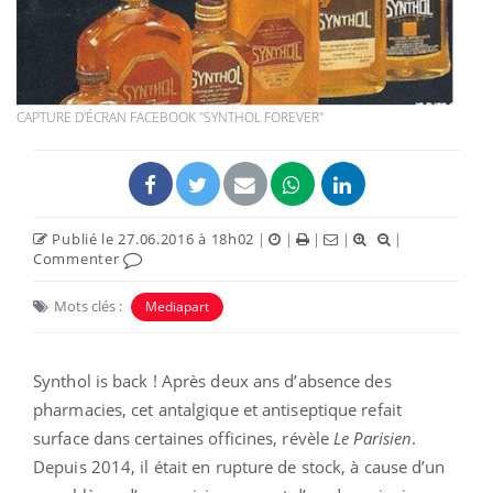
CAPTURE D'ÉCRAN FACEBOOK "SYNTHOL FOREVER"
Publié le 27.06.2016 à 18h02
|
|
|
|
|
Commenter
Mots clés :
Mediapart
Synthol is back ! Après deux ans d’absence des
pharmacies, cet antalgique et antiseptique refait
surface dans certaines officines, révèle
Le Parisien
.
Depuis 2014, il était en rupture de stock, à cause d’un