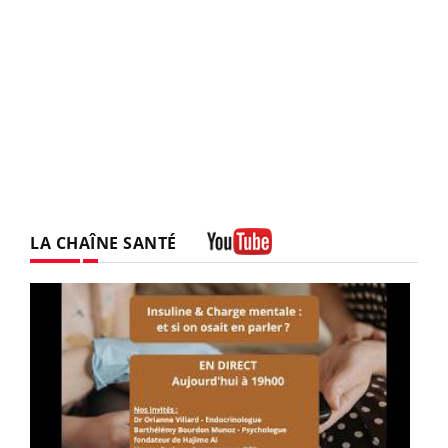
LA CHAÎNE SANTÉ
Youtube
Youtube