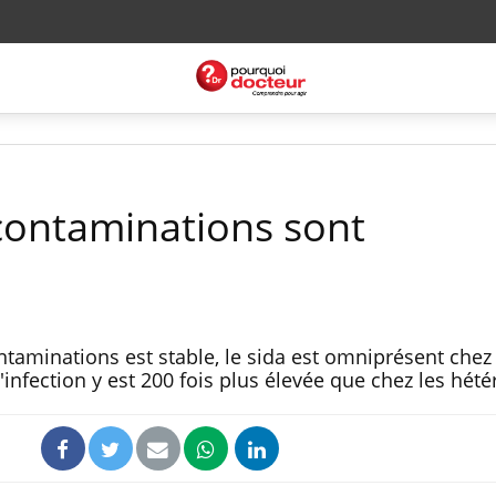
contaminations sont
taminations est stable, le sida est omniprésent chez 
infection y est 200 fois plus élevée que chez les hét