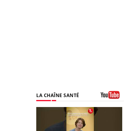
LA CHAÎNE SANTÉ
Youtube