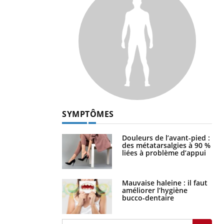
SYMPTÔMES
Douleurs de l’avant-pied :
des métatarsalgies à 90 %
liées à problème d’appui
Mauvaise haleine : il faut
améliorer l’hygiène
bucco-dentaire