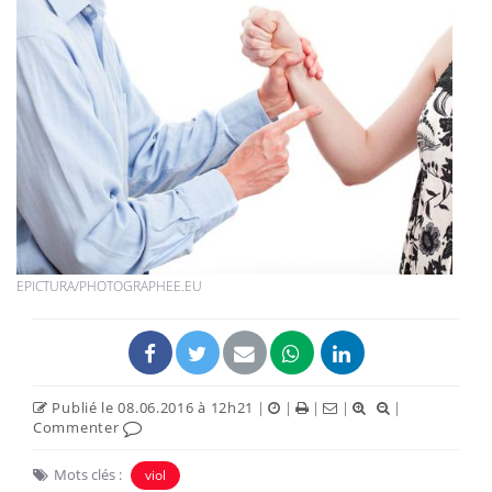
EPICTURA/PHOTOGRAPHEE.EU
Publié le 08.06.2016 à 12h21
|
|
|
|
|
Commenter
Mots clés :
viol