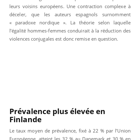
leurs voisins européens. Une contraction complexe à
déceler, que les auteurs espagnols surnomment
« paradoxe nordique ». La théorie selon laquelle
l’égalité hommes-femmes conduirait à la réduction des
violences conjugales est donc remise en question.
Prévalence plus élevée en
Finlande
Le taux moyen de prévalence, fixé à 22 % par l’Union
Européenne, atteint les 32 % au Danemark et 30 % en