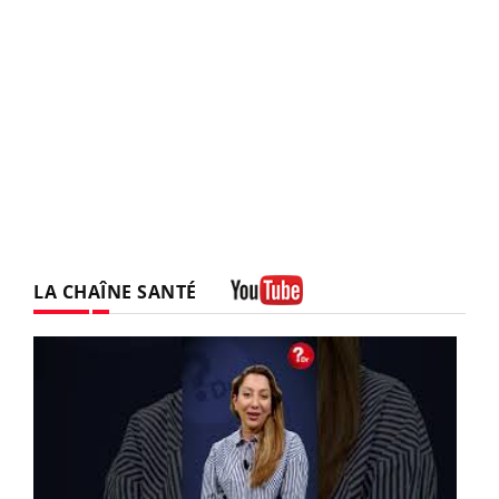
LA CHAÎNE SANTÉ
Youtube