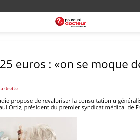
 25 euros : «on se moque d
artrette
ie propose de revaloriser la consultation u générali
aul Ortiz, président du premier syndicat médical de F