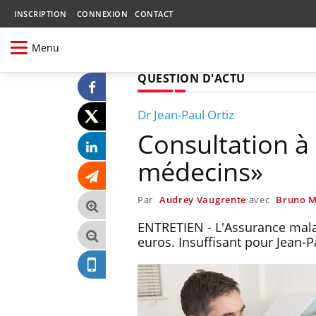
INSCRIPTION
CONNEXION
CONTACT
Menu
QUESTION D'ACTU
Dr Jean-Paul Ortiz
Consultation à
médecins»
Par
Audrey Vaugrente
avec
Bruno M
ENTRETIEN - L'Assurance malad
euros. Insuffisant pour Jean-P