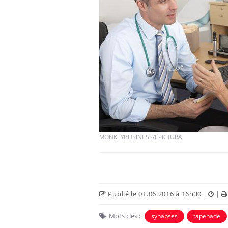
MONKEYBUSINESS/EPICTURA
Publié le 01.06.2016 à 16h30
|
|
Mots clés :
synapses
tapenade