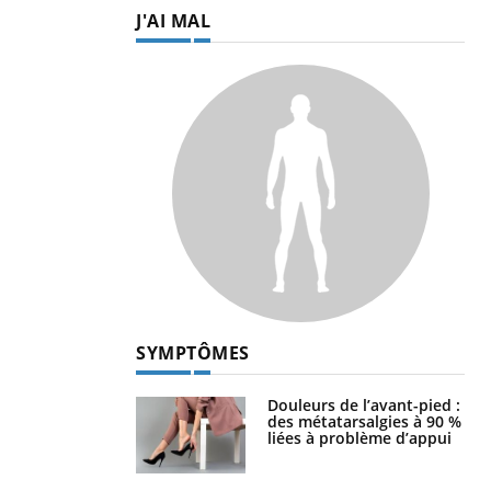
J'AI MAL
SYMPTÔMES
Douleurs de l’avant-pied :
des métatarsalgies à 90 %
liées à problème d’appui