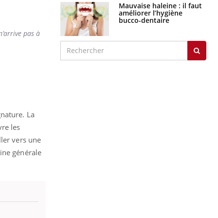
Mauvaise haleine : il faut
améliorer l’hygiène
bucco-dentaire
n’arrive pas à
nature. La
re les
ller vers une
cine générale