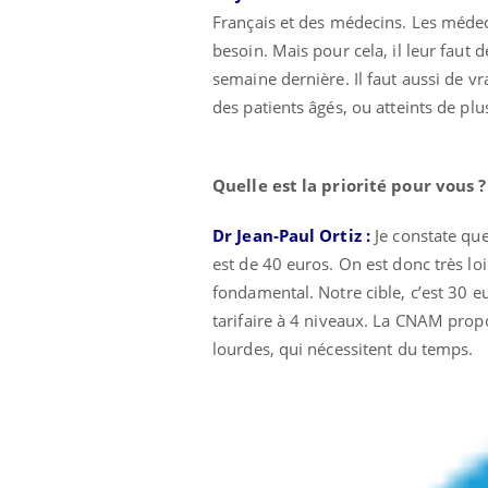
Français et des médecins. Les médec
besoin. Mais pour cela, il leur faut 
semaine dernière. Il faut aussi de v
des patients âgés, ou atteints de plus
Quelle est la priorité pour vous ?
Dr Jean-Paul Ortiz :
Je constate que
est de 40 euros. On est donc très lo
fondamental. Notre cible, c’est 30 e
tarifaire à 4 niveaux. La CNAM propos
lourdes, qui nécessitent du temps.