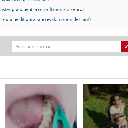
istes pratiquent la consultation à 25 euros
Touraine dit oui à une revalorisation des tarifs
S
S