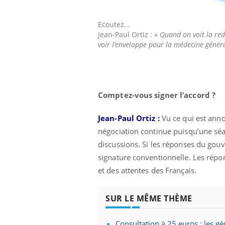
Ecoutez...
Jean-Paul Ortiz
:
«
Quand on voit la redéf
voir l’enveloppe pour la médecine génér
Comptez-vous signer l’accord ?
Jean-Paul Ortiz :
Vu ce qui est ann
négociation continue puisqu’une séa
discussions. Si les réponses du gouv
signature conventionnelle. Les répo
et des attentes des Français.
SUR LE MÊME THÈME
Consultation à 25 euros : les gé