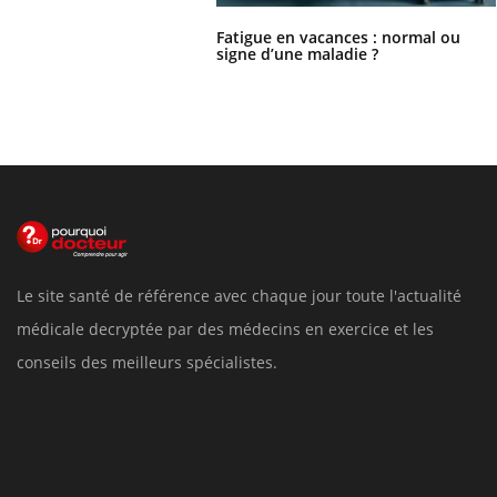
Fatigue en vacances : normal ou
signe d’une maladie ?
Le site santé de référence avec chaque jour toute l'actualité
médicale decryptée par des médecins en exercice et les
conseils des meilleurs spécialistes.