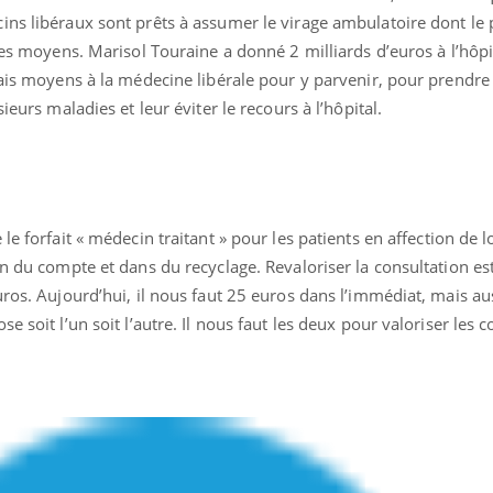
ins libéraux sont prêts à assumer le virage ambulatoire dont le 
des moyens. Marisol Touraine a donné 2 milliards d’euros à l’hôpit
rais moyens à la médecine libérale pour y parvenir, pour prendre
ieurs maladies et leur éviter le recours à l’hôpital.
 le forfait « médecin traitant » pour les patients en affection de
in du compte et dans du recyclage. Revaloriser la consultation es
uros. Aujourd’hui, il nous faut 25 euros dans l’immédiat, mais aus
e soit l’un soit l’autre. Il nous faut les deux pour valoriser les 