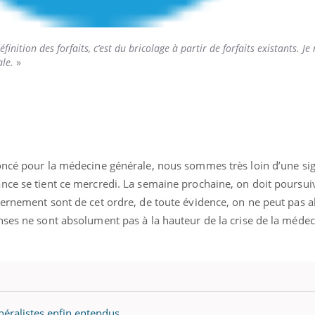
inition des forfaits, c’est du bricolage à partir de forfaits existants. Je 
ale.
»
oncé pour la médecine générale, nous sommes très loin d’une sig
nce se tient ce mercredi. La semaine prochaine, on doit poursuiv
ernement sont de cet ordre, de toute évidence, on ne peut pas a
nses ne sont absolument pas à la hauteur de la crise de la méde
néralistes enfin entendus