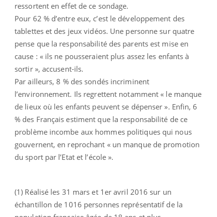
ressortent en effet de ce sondage.
Pour 62 % d’entre eux, c’est le développement des
tablettes et des jeux vidéos. Une personne sur quatre
pense que la responsabilité des parents est mise en
cause : « ils ne pousseraient plus assez les enfants à
sortir », accusent-ils.
Par ailleurs, 8 % des sondés incriminent
l’environnement. Ils regrettent notamment « le manque
de lieux où les enfants peuvent se dépenser ». Enfin, 6
% des Français estiment que la responsabilité de ce
problème incombe aux hommes politiques qui nous
gouvernent, en reprochant « un manque de promotion
du sport par l’Etat et l’école ».
(1) Réalisé les 31 mars et 1er avril 2016 sur un
échantillon de 1016 personnes représentatif de la
population française âgée de 18 ans et plus