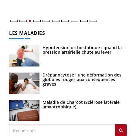
Nos mains sont ...
LES MALADIES
Hypotension orthostatique : quand la
pression artérielle chute au lever
Drépanocytose : une déformation des
globules rouges aux conséquences
graves
Maladie de Charcot (Sclérose latérale
amyotrophique)