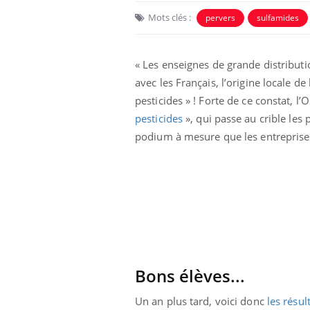
Mots clés :
pervers
sulfamides
« Les enseignes de grande distributi
avec les Français, l’origine locale d
pesticides » ! Forte de ce constat, l
pesticides
», qui passe au crible les
podium à mesure que les entreprises
Bons élèves...
Un an plus tard, voici donc
les résul