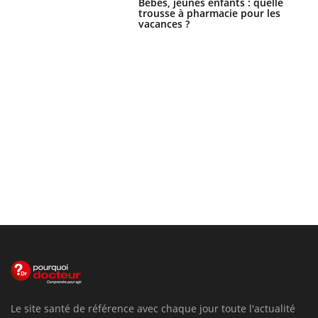
Bébés, jeunes enfants : quelle
trousse à pharmacie pour les
vacances ?
Le site santé de référence avec chaque jour toute l'actualité