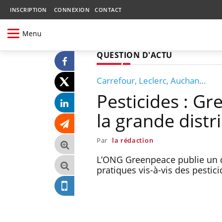
INSCRIPTION
CONNEXION
CONTACT
Menu
QUESTION D'ACTU
Carrefour, Leclerc, Auchan…
Pesticides : Gr
la grande distr
Par
la rédaction
L’ONG Greenpeace publie un c
pratiques vis-à-vis des pestici