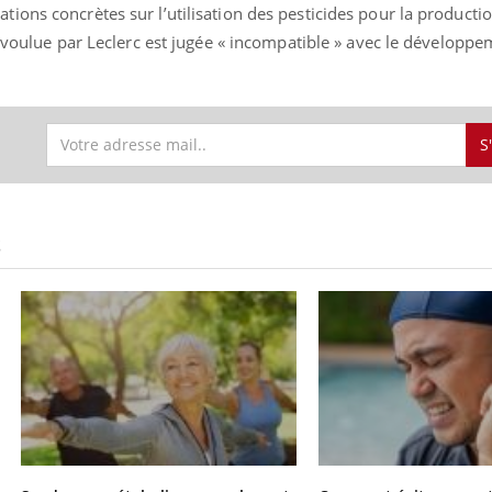
ons concrètes sur l’utilisation des pesticides pour la producti
» voulue par Leclerc est jugée « incompatible » avec le développ
S
S