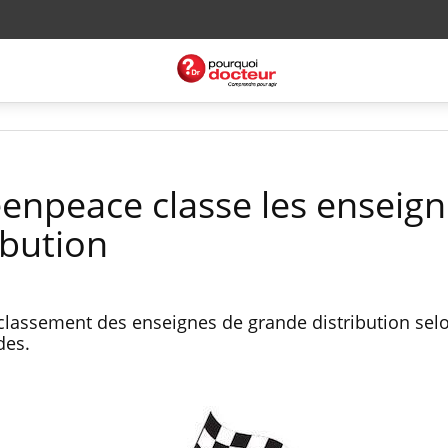
eenpeace classe les enseig
ibution
lassement des enseignes de grande distribution selo
des.