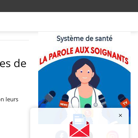
nes de
n leurs
Publicité