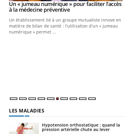
Un « jumeau numérique » pour faciliter l’accès
Youtube
Youtube
à la médecine préventive
Un établissement lié à un groupe mutualiste innove en
e
matière de bilan de santé : l'utilisation d'un « jumeau
numérique » permet ...
COU
You
Coup
vous
épis
LES MALADIES
Hypotension orthostatique : quand la
pression artérielle chute au lever