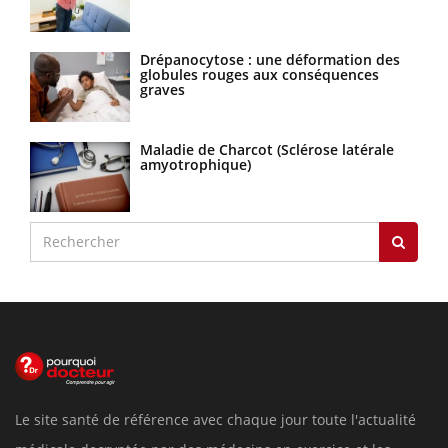
Drépanocytose : une déformation des
globules rouges aux conséquences
graves
Maladie de Charcot (Sclérose latérale
amyotrophique)
Le site santé de référence avec chaque jour toute l'actualité