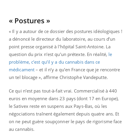
« Postures »
« Il y a autour de ce dossier des postures idéologiques !
a dénoncé le directeur du laboratoire, au cours d’un
point presse organisé à l’hôpital Saint-Antoine. La
question du prix n’est qu’un prétexte. En réalité,
le
problème, c’est qu’il y a du cannabis dans ce
médicament
– et il n’y a qu’en France que je rencontre
un tel blocage », affirme Christophe Vandeputte.
Ce qui n’est pas tout-à-fait vrai. Commercialisé à 440
euros en moyenne dans 23 pays (dont 17 en Europe),
le Sativex reste en suspens aux Pays-Bas, où les
négociations traînent également depuis quatre ans. Et
on ne peut guère soupçonner le pays de rigorisme face
au cannabis.