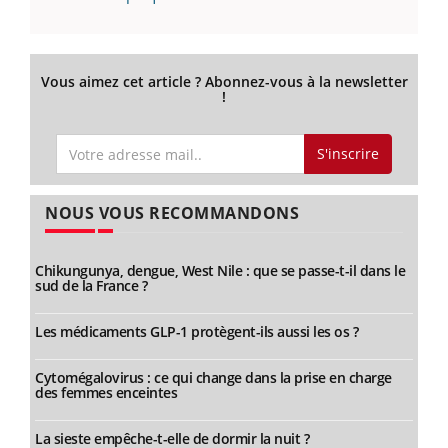
Vous aimez cet article ? Abonnez-vous à la newsletter
!
S'inscrire
NOUS VOUS RECOMMANDONS
Chikungunya, dengue, West Nile : que se passe-t-il dans le
sud de la France ?
Les médicaments GLP-1 protègent-ils aussi les os ?
Cytomégalovirus : ce qui change dans la prise en charge
des femmes enceintes
La sieste empêche-t-elle de dormir la nuit ?