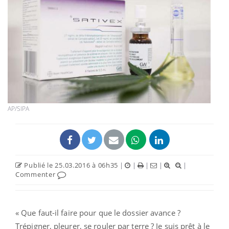
AP/SIPA
Publié le 25.03.2016 à 06h35
|
|
|
|
|
Commenter
« Que faut-il faire pour que le dossier avance ?
Trépigner, pleurer, se rouler par terre ? Je suis prêt à le