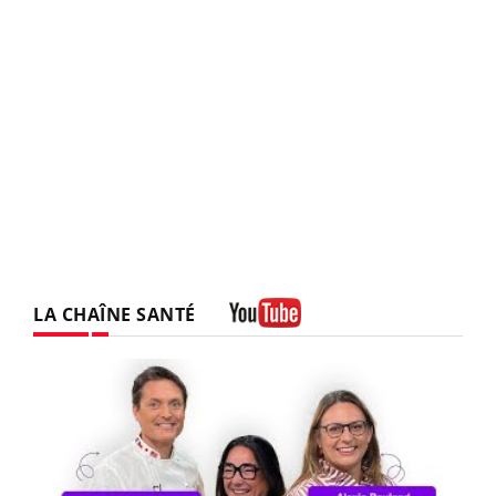
LA CHAÎNE SANTÉ
Youtube