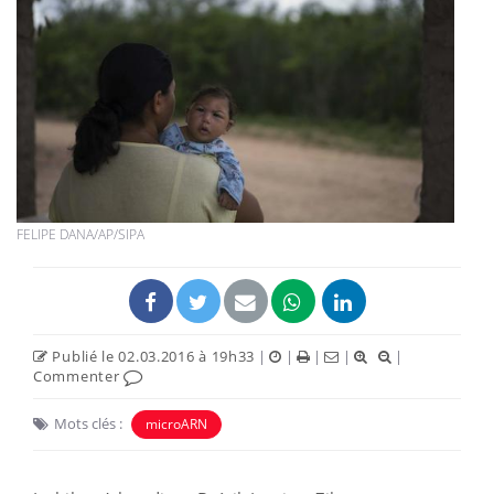
FELIPE DANA/AP/SIPA
Publié le 02.03.2016 à 19h33
|
|
|
|
|
Commenter
Mots clés :
microARN