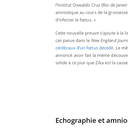
l’Institut Oswaldo Cruz (Rio de Janei
amniotique au cours de la grossesse, 
d'infecter le fœtus. »
Cette nouvelle preuve s'ajoute à la l
cas parue dans le
New England Journ
cérébraux d’un fœtus décédé
. Le mê
annoncé avoir fait la même découvert
solide à ce jour que Zika est la caus
Echographie et amnio