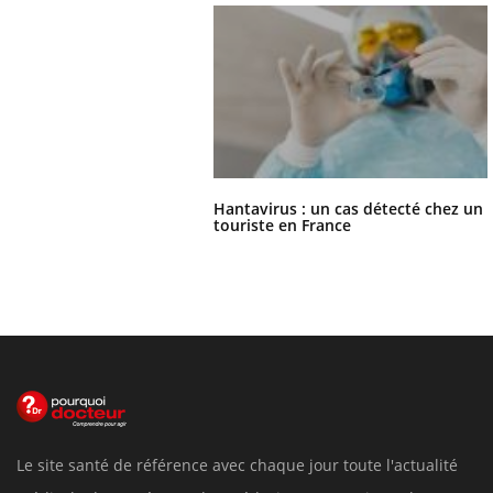
Hantavirus : un cas détecté chez un
touriste en France
Le site santé de référence avec chaque jour toute l'actualité