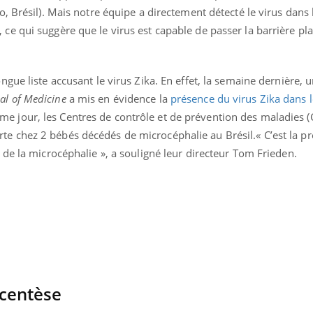
ro, Brésil). Mais notre équipe a directement détecté le virus dans 
ce qui suggère que le virus est capable de passer la barrière pla
ongue liste accusant le virus Zika. En effet, la semaine dernière, 
al of Medicine
a mis en évidence la
présence du virus Zika dans l
me jour, les Centres de contrôle et de prévention des maladies 
e chez 2 bébés décédés de microcéphalie au Brésil.« C’est la pr
e de la microcéphalie », a souligné leur directeur Tom Frieden.
centèse