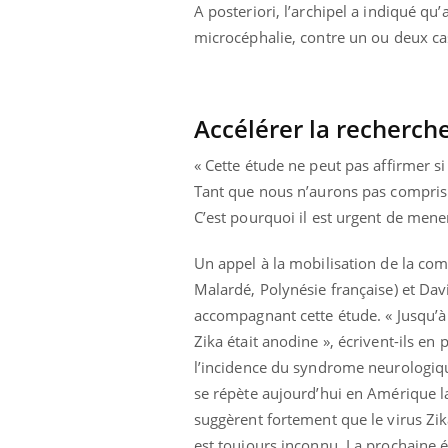
A posteriori, l’archipel a indiqué qu
microcéphalie, contre un ou deux ca
Accélérer la recherch
« Cette étude ne peut pas affirmer s
Tant que nous n’aurons pas compris 
C’est pourquoi il est urgent de mener
Un appel à la mobilisation de la com
Malardé, Polynésie française) et Da
accompagnant cette étude. « Jusqu’à 
Zika était anodine », écrivent-ils en
l’incidence du syndrome neurologiqu
se répète aujourd’hui en Amérique l
suggèrent fortement que le virus Zik
est toujours inconnu. La prochaine 