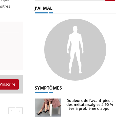
autres
J'AI MAL
S'inscrire
SYMPTÔMES
Douleurs de l’avant-pied :
des métatarsalgies à 90 %
liées à problème d’appui