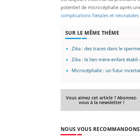
potentiel de microcéphalie après une 
complications fœtales et néonatales
SUR LE MÊME THÈME
Zika : des traces dans le sperme
Zika : le lien mère-enfant établi
Microcéphalie : un futur incerta
Vous aimez cet article ? Abonnez-
vous à la newsletter !
NOUS VOUS RECOMMANDONS