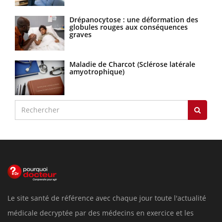
Drépanocytose : une déformation des
globules rouges aux conséquences
graves
Maladie de Charcot (Sclérose latérale
amyotrophique)
Le site santé de référence avec chaque jour toute l'actualité
médicale decryptée par des médecins en exercice et les