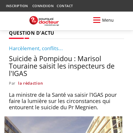
INSCRIPTION
CONNEXION
CONTACT
Menu
QUESTION D'ACTU
Harcèlement, conflits...
Suicide à Pompidou : Marisol
Touraine saisit les inspecteurs de
l'IGAS
Par
la rédaction
La ministre de la Santé va saisir l’IGAS pour
faire la lumière sur les circonstances qui
entourent le suicide du Pr Megnien.