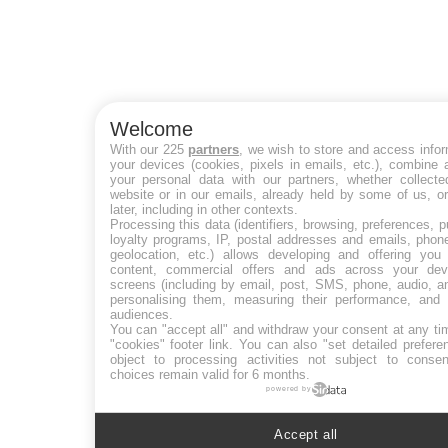
Welcome
With our 225
partners
, we wish to store and access info
your devices (cookies, pixels in emails, etc.), combine
your personal data with our partners, whether collecte
website or in our emails, already held by some of us, o
later, including in other contexts.
Processing this data (identifiers, browsing, preferences, 
loyalty programs, IP, postal addresses and emails, phon
geolocation, etc.) allows developing and offering you 
content, commercial offers and ads across your de
screens (including by email, post, SMS, phone, audio, a
personalising them, measuring their performance, and 
audiences.
You can "accept all" and withdraw your consent at any ti
"cookies" footer link
. You can also "set detailed prefere
object to processing activities not subject to conse
choices remain valid for 6 months.
powered by
Accept all