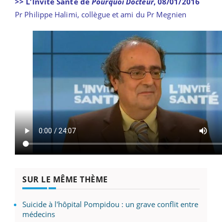
>> L'Invité Santé de
Pourquoi Docteur
, 08/01/2016
Pr Philippe Halimi, collègue et ami du Pr Megnien
SUR LE MÊME THÈME
Suicide à l'hôpital Pompidou : un grave conflit entre
médecins