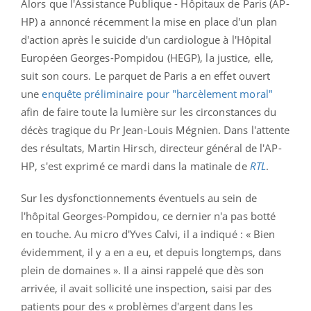
Alors que l'Assistance Publique - Hôpitaux de Paris (AP-
HP) a annoncé récemment la mise en place d'un plan
d'action après le suicide d'un cardiologue à l'Hôpital
Européen Georges-Pompidou (HEGP), la justice, elle,
suit son cours. Le parquet de Paris a en effet ouvert
une
enquête préliminaire pour "harcèlement moral"
afin de faire toute la lumière sur les circonstances du
décès tragique du Pr Jean-Louis Mégnien. Dans l'attente
des résultats, Martin Hirsch, directeur général de l'AP-
HP, s'est exprimé ce mardi dans la matinale de
RTL
.
Sur les dysfonctionnements éventuels au sein de
l'hôpital Georges-Pompidou, ce dernier n'a pas botté
en touche. Au micro d'Yves Calvi, il a indiqué : « Bien
évidemment, il y a en a eu, et depuis longtemps, dans
plein de domaines ». Il a ainsi rappelé que dès son
arrivée, il avait sollicité une inspection, saisi par des
patients pour des « problèmes d'argent dans les