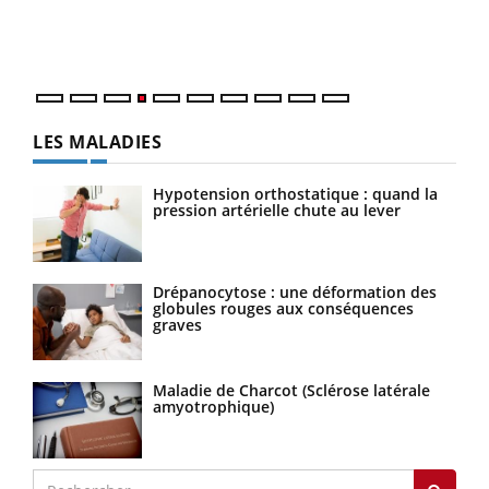
ques
LES MALADIES
Hypotension orthostatique : quand la
pression artérielle chute au lever
Drépanocytose : une déformation des
globules rouges aux conséquences
graves
Maladie de Charcot (Sclérose latérale
amyotrophique)