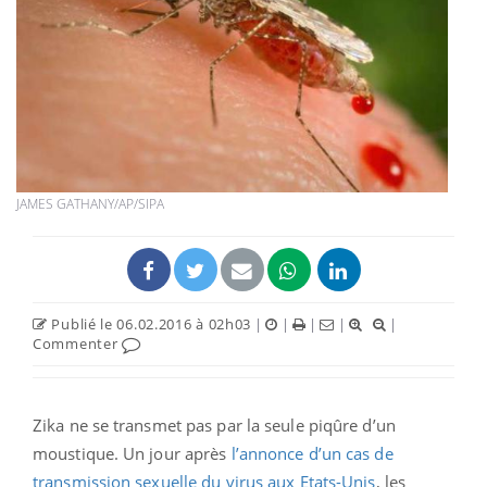
JAMES GATHANY/AP/SIPA
Publié le 06.02.2016 à 02h03
|
|
|
|
|
Commenter
Zika ne se transmet pas par la seule piqûre d’un
moustique. Un jour après
l’annonce d’un cas de
transmission sexuelle du virus aux Etats-Unis
, les