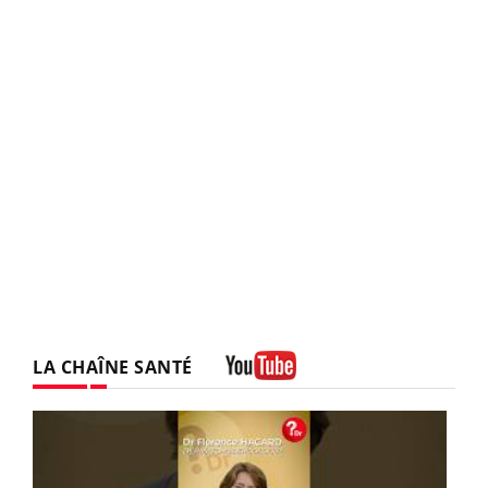
LA CHAÎNE SANTÉ
Youtube