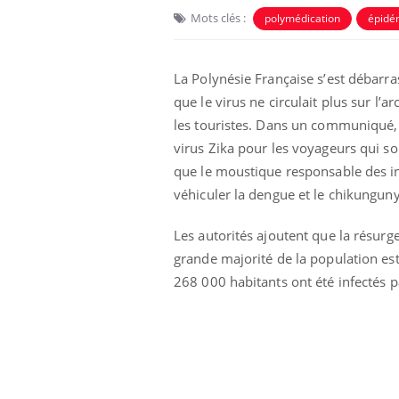
Mots clés :
polymédication
épidé
La Polynésie Française s’est débarra
que le virus ne circulait plus sur l’
les touristes. Dans un communiqué, l
virus Zika pour les voyageurs qui so
que le moustique responsable des infe
véhiculer la dengue et le chikunguny
Les autorités ajoutent que la résurg
grande majorité de la population es
268 000 habitants ont été infectés p