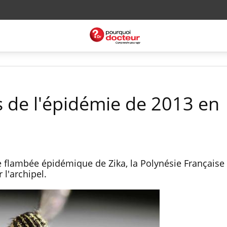
ns de l'épidémie de 2013 en
e flambée épidémique de Zika, la Polynésie Français
r l'archipel.