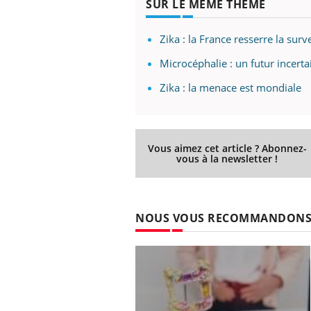
SUR LE MÊME THÈME
Zika : la France resserre la sur
Microcéphalie : un futur incerta
Zika : la menace est mondiale
Vous aimez cet article ? Abonnez-
vous à la newsletter !
NOUS VOUS RECOMMANDON