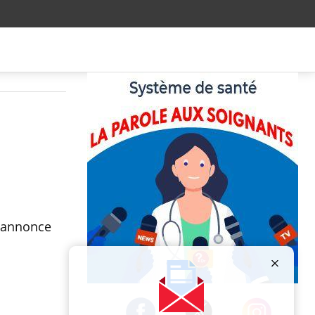
e annonce
Publicité