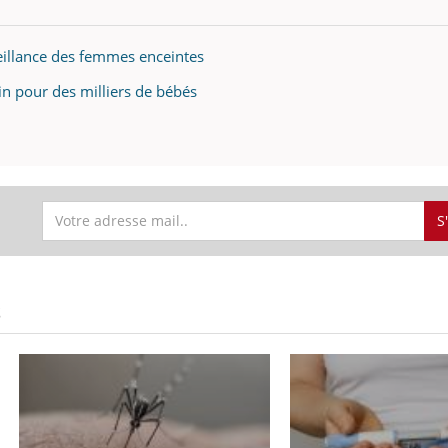
veillance des femmes enceintes
in pour des milliers de bébés
S
S