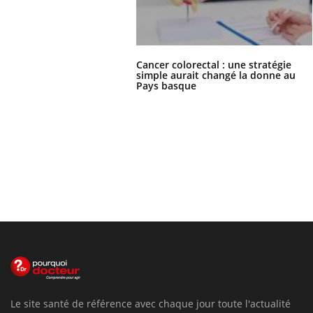
Cancer colorectal : une stratégie
simple aurait changé la donne au
Pays basque
Le site santé de référence avec chaque jour toute l'actualité