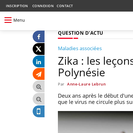
INSCRIPTION
CONNEXION
CONTACT
Menu
QUESTION D'ACTU
Maladies associées
Zika : les leço
Polynésie
Par
Anne-Laure Lebrun
Deux ans après le début d'un
que le virus ne circule plus su