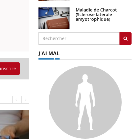
Maladie de Charcot
(Sclérose latérale
amyotrophique)
J'AI MAL
'inscrire