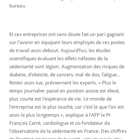
bureau.
Et ces entreprises ont sans doute fait un pari gagnant
sur l’avenir en équipant leurs employés de ces postes
de travail assis-debout. Aujourd’hui, les études
scientifiques évaluant les effets néfastes de la
sédentarité sont légion. Augmentation des risques de
diabète, d’obésité, de cancers, mal de dos, fatigue…
Rester assis tue, préviennent les experts. « Plus le
temps journalier passé en position assise est élevé,
plus courte est l'espérance de vie. Le monde de
l'entreprise est le plus touché, car c'est là que l'on est
assis le plus longtemps », explique à l’AFP le Pr
François Carré, cardiologue et co-fondateur de
l'observatoire de la sédentarité en France. Des chiffres
de l’Institut américain de la santé, relayés par le site