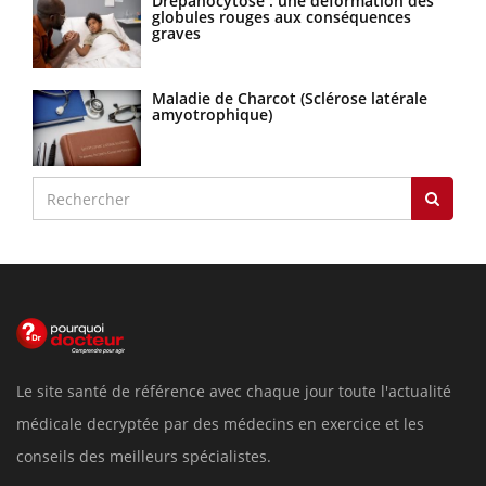
Drépanocytose : une déformation des
globules rouges aux conséquences
graves
Maladie de Charcot (Sclérose latérale
amyotrophique)
Le site santé de référence avec chaque jour toute l'actualité
médicale decryptée par des médecins en exercice et les
conseils des meilleurs spécialistes.