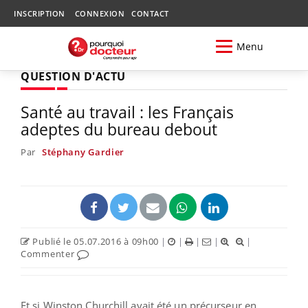
INSCRIPTION
CONNEXION
CONTACT
Menu
QUESTION D'ACTU
Santé au travail : les Français
adeptes du bureau debout
Par
Stéphany Gardier
Publié le 05.07.2016 à 09h00
|
|
|
|
|
Commenter
Et si Winston Churchill avait été un précurseur en