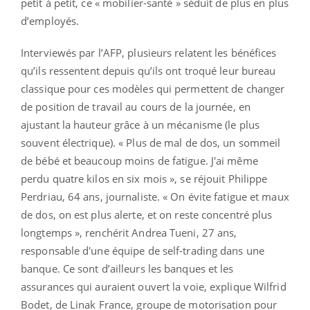
petit à petit, ce « mobilier-santé » séduit de plus en plus
d’employés.
Interviewés par l’AFP, plusieurs relatent les bénéfices
qu’ils ressentent depuis qu’ils ont troqué leur bureau
classique pour ces modèles qui permettent de changer
de position de travail au cours de la journée, en
ajustant la hauteur grâce à un mécanisme (le plus
souvent électrique). « Plus de mal de dos, un sommeil
de bébé et beaucoup moins de fatigue. J'ai même
perdu quatre kilos en six mois », se réjouit Philippe
Perdriau, 64 ans, journaliste. « On évite fatigue et maux
de dos, on est plus alerte, et on reste concentré plus
longtemps », renchérit Andrea Tueni, 27 ans,
responsable d'une équipe de self-trading dans une
banque. Ce sont d’ailleurs les banques et les
assurances qui auraient ouvert la voie, explique Wilfrid
Bodet, de Linak France, groupe de motorisation pour