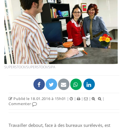
SUPERSTOCK/SUPERSTOCK/SIPA
Publié le 18.01.2016 à 15h01
|
|
|
|
|
Commenter
Travailler debout, face à des bureaux surélevés, est