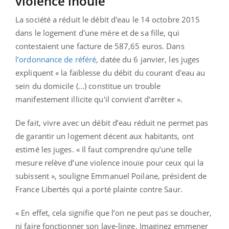
violence inouïe"
La société a réduit le débit d'eau le 14 octobre 2015
dans le logement d'une mère et de sa fille, qui
contestaient une facture de 587,65 euros. Dans
l’ordonnance de référé,
datée du 6 janvier, les juges
expliquent « la faiblesse du débit du courant d'eau au
sein du domicile (...) constitue un trouble
manifestement illicite qu'il convient d'arrêter ».
De fait, vivre avec un débit d’eau réduit ne permet pas
de garantir un logement décent aux habitants, ont
estimé les juges. « Il faut comprendre qu’une telle
mesure relève d’une violence inouïe pour ceux qui la
subissent », souligne Emmanuel Poilane, président de
France Libertés qui a porté plainte contre Saur.
« En effet, cela signifie que l’on ne peut pas se doucher,
ni faire fonctionner son lave-linge. Imaginez emmener