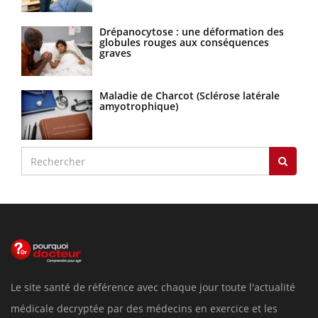
Drépanocytose : une déformation des
globules rouges aux conséquences
graves
Maladie de Charcot (Sclérose latérale
amyotrophique)
Le site santé de référence avec chaque jour toute l'actualité
médicale decryptée par des médecins en exercice et les