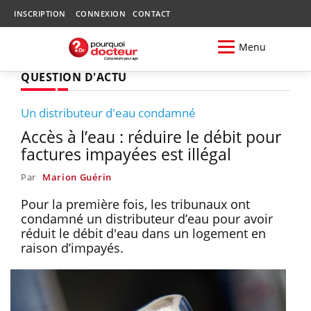
INSCRIPTION
CONNEXION
CONTACT
Menu
QUESTION D'ACTU
Un distributeur d'eau condamné
Accès à l’eau : réduire le débit pour
factures impayées est illégal
Par
Marion Guérin
Pour la première fois, les tribunaux ont
condamné un distributeur d’eau pour avoir
réduit le débit d'eau dans un logement en
raison d’impayés.