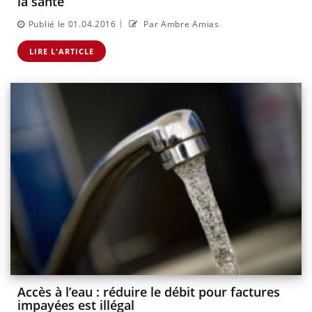
la santé
|
Publié le 01.04.2016
Par Ambre Amias
LIRE L'ARTICLE
Accès à l’eau : réduire le débit pour factures
impayées est illégal