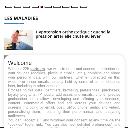
LES MALADIES
Hypotension orthostatique : quand la
pression artérielle chute au lever
Drépanocytose : une déformation des
globules rouges aux conséquences graves
Welcome
With our 225
partners
, we wish to store and access information on
your devices (cookies, pixels in emails, etc.), combine and share
your personal data with our partners, whether collected on this
website or in our emails, already held by some of us, or obtained
Maladie de Charcot (Sclérose latérale
later, including in other contexts.
amyotrophique)
Processing this data (identifiers, browsing, preferences, purchases,
loyalty programs, IP, postal addresses and emails, phone, precise
geolocation, etc.) allows developing and offering you services,
content, commercial offers and ads across your devices and
screens (including by email, post, SMS, phone, audio, and video),
personalising them, measuring their performance, and analysing
audiences.
You can "accept all" and withdraw your consent at any time via the
"cookies" footer link
. You can also "set detailed preferences" and