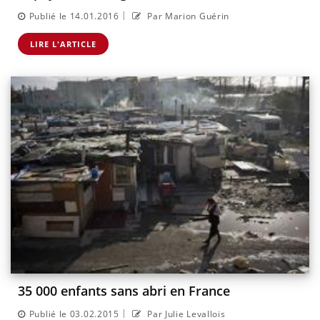
|
Publié le 14.01.2016
Par Marion Guérin
LIRE L'ARTICLE
35 000 enfants sans abri en France
|
Publié le 03.02.2015
Par Julie Levallois