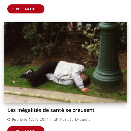
LIRE L'ARTICLE
Les inégalités de santé se creusent
|
Publié le 17.10.2014
Par Léa Drouelle
LIRE L'ARTICLE