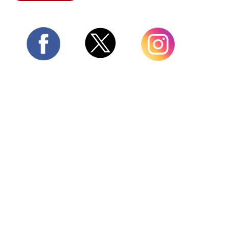
Twitter
Facebook
Instagram