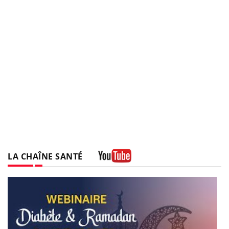
LA CHAÎNE SANTÉ
Youtube