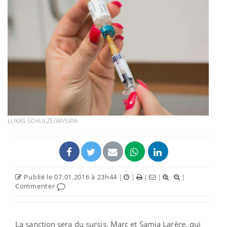
LUKAS SCHULZE/AP/SIPA
Publié le 07.01.2016 à 23h44
|
|
|
|
|
Commenter
La sanction sera du sursis. Marc et Samia Larère, qui