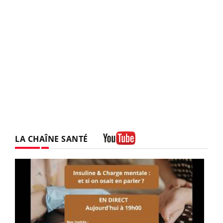
LA CHAÎNE SANTÉ
Youtube