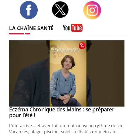
Twitter
Facebook
Instagram
LA CHAÎNE SANTÉ
Youtube
Eczéma Chronique des Mains : se préparer
Youtube
Youtube
pour l’été !
L'été arrive… et avec lui, un tout nouveau rythme de vie !
Vacances, plage, piscine, soleil, activités en plein air…