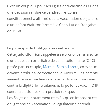
C'est un coup dur pour les ligues anti-vaccinales ! Dans
une décision rendue ce vendredi, le Conseil
constitutionnel a affirmé que la vaccination obligatoire
d'un enfant était conforme à la Constitution française
de 1958.
Le principe de l'obligation réaffirmé
Cette juridiction était appelée à se prononcer à la suite
d'une question prioritaire de constitutionnalité (QPC)
posée par un couple,
Marc et Samia Larère
, convoqué
devant le tribunal correctionnel d'Auxerre. Les parents
avaient refusé que leurs deux enfants soient vaccinés
contre la diphtérie, le tétanos et la polio. Le vaccin DTP
contenait, selon eux, un produit toxique.
Les Sages ont notamment relevé « qu'en imposant ces
obligations de vaccination, le législateur a entendu