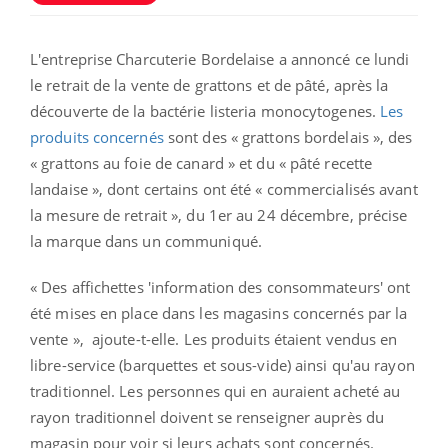
L'entreprise Charcuterie Bordelaise a annoncé ce lundi
le retrait de la vente de grattons et de pâté, après la
découverte de la bactérie listeria monocytogenes.
Les
produits concernés
sont des « grattons bordelais », des
« grattons au foie de canard » et du « pâté recette
landaise », dont certains ont été « commercialisés avant
la mesure de retrait », du 1er au 24 décembre, précise
la marque dans un communiqué.
« Des affichettes 'information des consommateurs' ont
été mises en place dans les magasins concernés par la
vente », ajoute-t-elle. Les produits étaient vendus en
libre-service (barquettes et sous-vide) ainsi qu'au rayon
traditionnel. Les personnes qui en auraient acheté au
rayon traditionnel doivent se renseigner auprès du
magasin pour voir si leurs achats sont concernés.