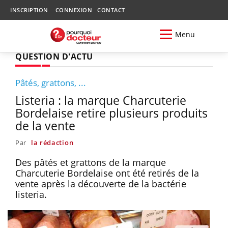
INSCRIPTION
CONNEXION
CONTACT
Menu
QUESTION D'ACTU
Pâtés, grattons, ...
Listeria : la marque Charcuterie
Bordelaise retire plusieurs produits
de la vente
Par
la rédaction
Des pâtés et grattons de la marque
Charcuterie Bordelaise ont été retirés de la
vente après la découverte de la bactérie
listeria.