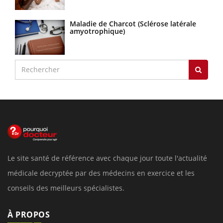
Maladie de Charcot (Sclérose latérale
amyotrophique)
Le site santé de référence avec chaque jour toute l'actualité
médicale decryptée par des médecins en exercice et les
conseils des meilleurs spécialistes.
À PROPOS