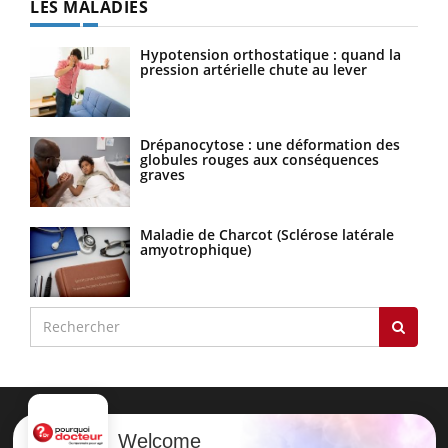
LES MALADIES
Hypotension orthostatique : quand la
pression artérielle chute au lever
Drépanocytose : une déformation des
globules rouges aux conséquences
graves
Maladie de Charcot (Sclérose latérale
amyotrophique)
Welcome