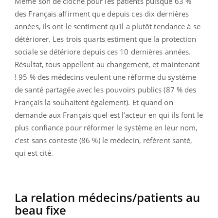
Même son de cloche pour les patients puisque 63 %
des Français affirment que depuis ces dix dernières
années, ils ont le sentiment qu'il a plutôt tendance à se
détériorer. Les trois quarts estiment que la protection
sociale se détériore depuis ces 10 dernières années.
Résultat, tous appellent au changement, et maintenant
! 95 % des médecins veulent une réforme du système
de santé partagée avec les pouvoirs publics (87 % des
Français la souhaitent également). Et quand on
demande aux Français quel est l’acteur en qui ils font le
plus confiance pour réformer le système en leur nom,
c’est sans conteste (86 %) le médecin, référent santé,
qui est cité.
La relation médecins/patients au
beau fixe