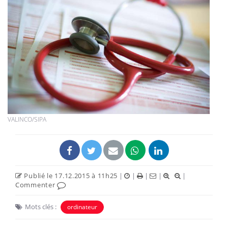
VALINCO/SIPA
Publié le 17.12.2015 à 11h25
|
|
|
|
|
Commenter
Mots clés :
ordinateur