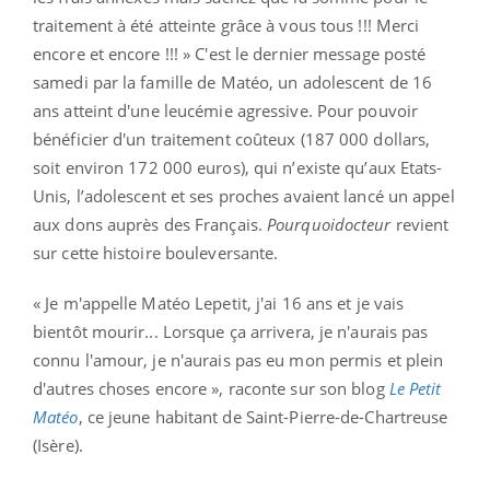
traitement à été atteinte grâce à vous tous !!!
Merci
encore et encore !!! » C'est le dernier message posté
samedi par la famille de Matéo, un adolescent de 16
ans atteint d'une leucémie agressive. Pour pouvoir
bénéficier d'un traitement coûteux (187 000 dollars,
soit environ 172 000 euros), qui n’existe qu’aux Etats-
Unis, l’adolescent et ses proches avaient lancé un appel
aux dons auprès des Français.
Pourquoidocteur
revient
sur cette histoire bouleversante.
« Je m'appelle Matéo Lepetit, j'ai 16 ans et je vais
bientôt mourir... Lorsque ça arrivera, je n'aurais pas
connu l'amour, je n'aurais pas eu mon permis et plein
d'autres choses encore », raconte sur son blog
Le Petit
Matéo
, ce jeune habitant de Saint-Pierre-de-Chartreuse
(Isère).