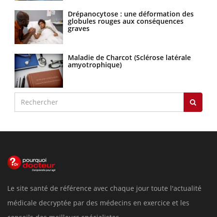
Drépanocytose : une déformation des
globules rouges aux conséquences
graves
Maladie de Charcot (Sclérose latérale
amyotrophique)
Le site santé de référence avec chaque jour toute l'actualité
médicale decryptée par des médecins en exercice et les