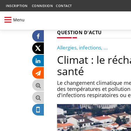
INSCRIPTION
CONNEXION
CONTACT
Menu
QUESTION D'ACTU
Allergies, infections, ...
Climat : le ré
santé
Le changement climatique men
des températures et pollutio
d'infections respiratoires ou e