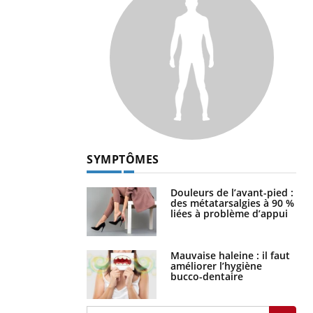
SYMPTÔMES
Douleurs de l’avant-pied :
des métatarsalgies à 90 %
liées à problème d’appui
Mauvaise haleine : il faut
améliorer l’hygiène
bucco-dentaire