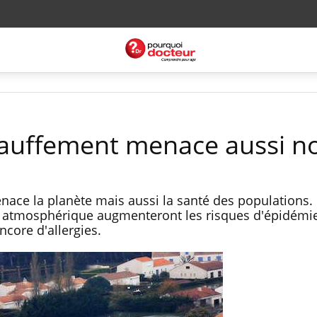
chauffement menace aussi n
ace la planète mais aussi la santé des populations.
n atmosphérique augmenteront les risques d'épidémie
ncore d'allergies.