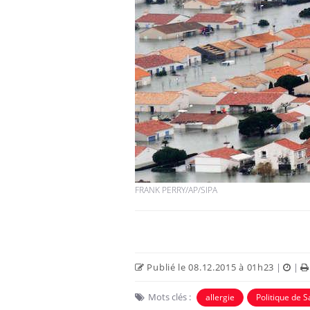
FRANK PERRY/AP/SIPA
Publié le 08.12.2015 à 01h23
|
|
Mots clés :
allergie
Politique de S