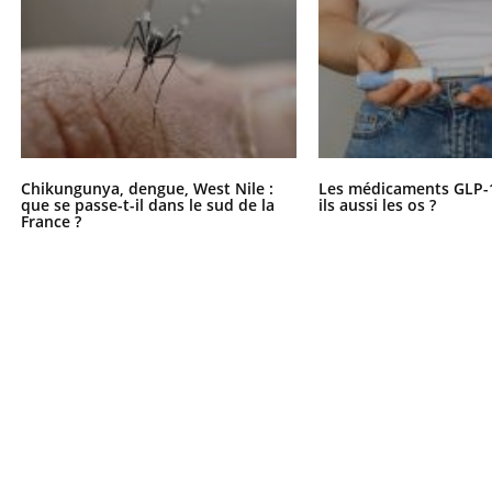
Chikungunya, dengue, West Nile :
Les médicaments GLP-
que se passe-t-il dans le sud de la
ils aussi les os ?
France ?