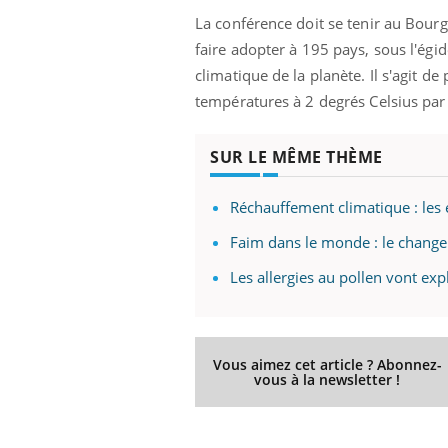
La conférence doit se tenir au Bour
faire adopter à 195 pays, sous l'égi
climatique de la planète. Il s'agit 
températures à 2 degrés Celsius par r
SUR LE MÊME THÈME
Réchauffement climatique : les
Faim dans le monde : le change
Les allergies au pollen vont ex
Vous aimez cet article ? Abonnez-
vous à la newsletter !