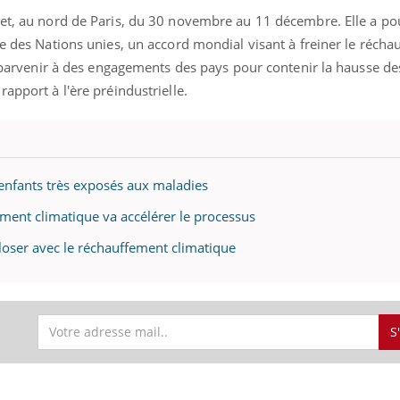
get, au nord de Paris, du 30 novembre au 11 décembre. Elle a pou
de des Nations unies, un accord mondial visant à freiner le réch
de parvenir à des engagements des pays pour contenir la hausse de
apport à l'ère préindustrielle.
 enfants très exposés aux maladies
ment climatique va accélérer le processus
ploser avec le réchauffement climatique
S