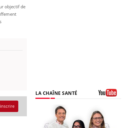
r objectif de
auffement
s
LA CHAÎNE SANTÉ
Youtube
'inscrire