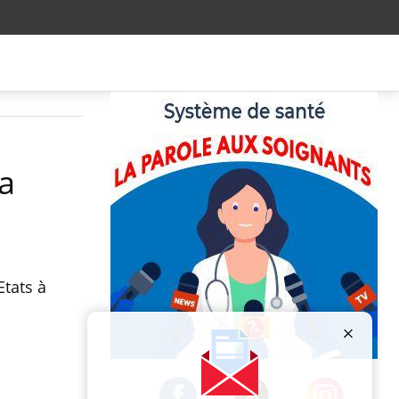
a
Etats à
Publicité