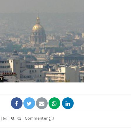
|
|
|
Commenter