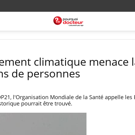
ement climatique menace l
ons de personnes
21, l'Organisation Mondiale de la Santé appelle les 
istorique pourrait être trouvé.