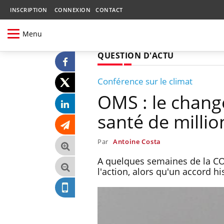
INSCRIPTION
CONNEXION
CONTACT
Menu
QUESTION D'ACTU
Conférence sur le climat
OMS : le chang
santé de milli
Par
Antoine Costa
A quelques semaines de la COP
l'action, alors qu'un accord h