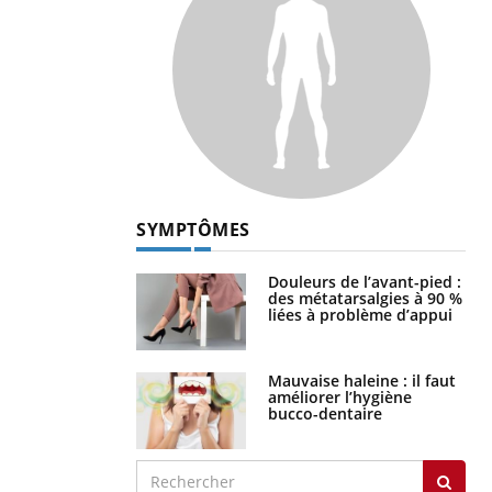
SYMPTÔMES
Douleurs de l’avant-pied :
des métatarsalgies à 90 %
liées à problème d’appui
Mauvaise haleine : il faut
améliorer l’hygiène
bucco-dentaire