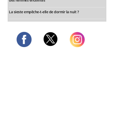
des femmes enceintes
La sieste empêche-t-elle de dormir la nuit ?
Twitter
Facebook
Instagram