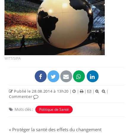
WITT/SIPA
Publié le 28.08.2014 à 13h20
|
|
|
|
|
Commenter
Mots clés :
Politique de Santé
« Protéger la santé des effets du changement