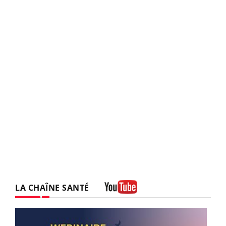
LA CHAÎNE SANTÉ
Youtube