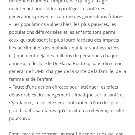
mettent en lumière l’importance qu’il y a à agir
maintenant pour aider à protéger la santé des
générations présentes comme des générations futures.
« Les populations vulnérables, les plus pauvres, les
populations défavorisées et les enfants sont parmi
ceux qui subissent le plus lourd fardeau des impacts
liés au climat et des maladies qui leur sont associées
(...) qui tuent déjà des millions de personnes chaque
année », a déclaré le Dr Flavia Bustreo, sous-directeur
général de l’OMS chargée de la santé de la famille, de la
femme et de l’enfant.
« Faute d’une action efficace pour atténuer les effets
défavorables du changement climatique sur la santé et
s’y adapter, la société sera confrontée à l’un des plus
grands défis sanitaires qu’elle ait eu à relever », a-t-elle
poursuivi.
Enfin, face à ce constat, un motif d'espoir subsiste, car