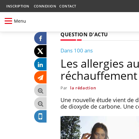
INSCRIPTION
CONNEXION
CONTACT
Menu
QUESTION D'ACTU
Dans 100 ans
Les allergies a
réchauffement 
Par
la rédaction
Une nouvelle étude vient de dé
de dioxyde de carbone. Une 