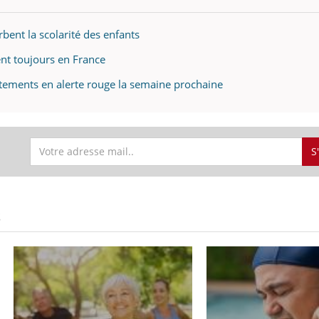
rbent la scolarité des enfants
ent toujours en France
rtements en alerte rouge la semaine prochaine
S
S