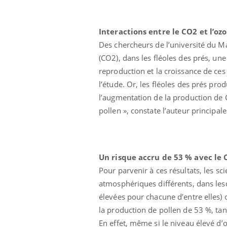
Interactions entre le CO2 et l’oz
Des chercheurs de l’université du Ma
(CO2), dans les fléoles des prés, un
reproduction et la croissance de ces 
l’étude. Or, les fléoles des prés pro
l’augmentation de la production de C
pollen », constate l’auteur principale
Un risque accru de 53 % avec le
Pour parvenir à ces résultats, les 
atmosphériques différents, dans lesq
élevées pour chacune d’entre elles)
la production de pollen de 53 %, tand
En effet, même si le niveau élevé d’