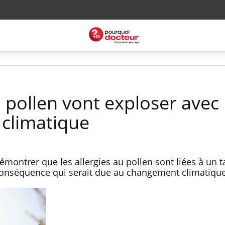
u pollen vont exploser avec 
climatique
montrer que les allergies au pollen sont liées à un t
conséquence qui serait due au changement climatiqu