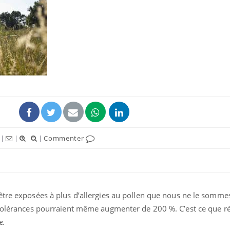
|
|
|
Commenter
être exposées à plus d’allergies au pollen que nous ne le somme
ntolérances pourraient même augmenter de 200 %. C’est ce que r
e.