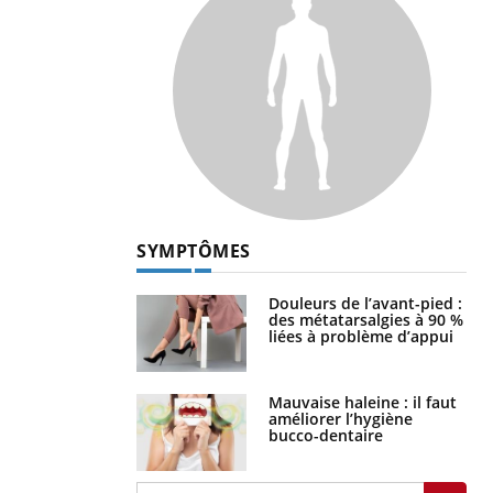
SYMPTÔMES
Douleurs de l’avant-pied :
des métatarsalgies à 90 %
liées à problème d’appui
Mauvaise haleine : il faut
améliorer l’hygiène
bucco-dentaire