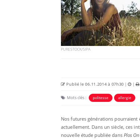
PURESTOCK/SIPA
Publié le 06.11.2014 à 07h30
|
|
Mots clés :
politesse
allergie
Nos futures générations pourraient 
actuellement. Dans un siècle, ces i
nouvelle étude publiée dans
Plos On