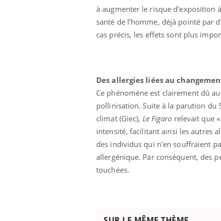
à augmenter le risque d’exposition à
santé de l’homme, déjà pointé par d
cas précis, les effets sont plus impor
Des allergies liées au changemen
Ce phénomène est clairement dû au c
pollinisation. Suite à la parution du 
climat (Giec),
Le Figaro
relevait que «
intensité, facilitant ainsi les autres
des individus qui n'en souffraient pas.
allergénique. Par conséquent, des p
touchées.
SUR LE MÊME THÈME