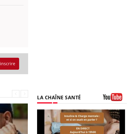
'inscrire
LA CHAÎNE SANTÉ
Youtube