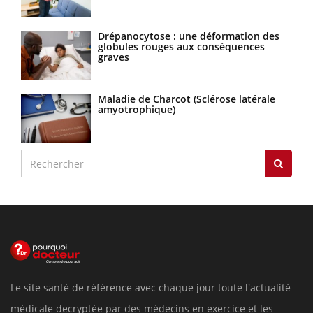
Drépanocytose : une déformation des
globules rouges aux conséquences
graves
Maladie de Charcot (Sclérose latérale
amyotrophique)
Le site santé de référence avec chaque jour toute l'actualité
médicale decryptée par des médecins en exercice et les