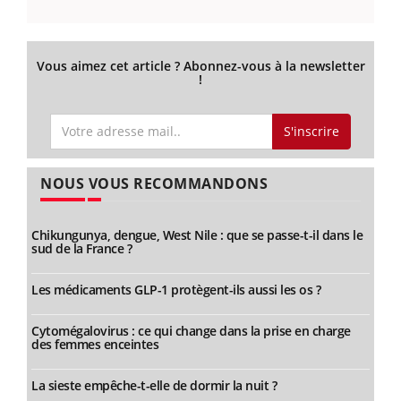
Vous aimez cet article ? Abonnez-vous à la newsletter
!
S'inscrire
NOUS VOUS RECOMMANDONS
Chikungunya, dengue, West Nile : que se passe-t-il dans le
sud de la France ?
Les médicaments GLP-1 protègent-ils aussi les os ?
Cytomégalovirus : ce qui change dans la prise en charge
des femmes enceintes
La sieste empêche-t-elle de dormir la nuit ?