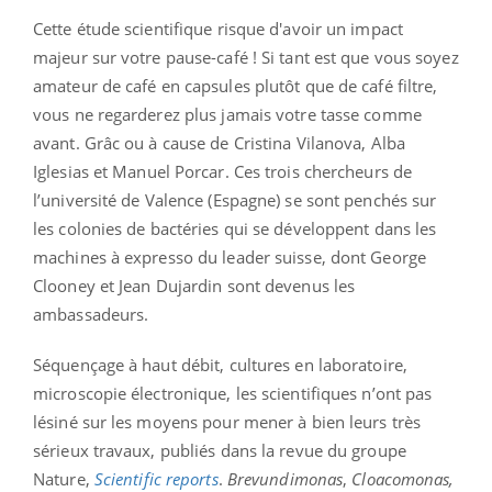
Cette étude scientifique risque d'avoir un impact
majeur sur votre pause-café ! Si tant est que vous soyez
amateur de café en capsules plutôt que de café filtre,
vous ne regarderez plus jamais votre tasse comme
avant. Grâc ou à cause de Cristina Vilanova, Alba
Iglesias et Manuel Porcar. Ces trois chercheurs de
l’université de Valence (Espagne) se sont penchés sur
les colonies de bactéries qui se développent dans les
machines à expresso du leader suisse, dont George
Clooney et Jean Dujardin sont devenus les
ambassadeurs.
Séquençage à haut débit, cultures en laboratoire,
microscopie électronique, les scientifiques n’ont pas
lésiné sur les moyens pour mener à bien leurs très
sérieux travaux, publiés dans la revue du groupe
Nature,
Scientific reports
.
Brevundimonas
,
Cloacomonas,