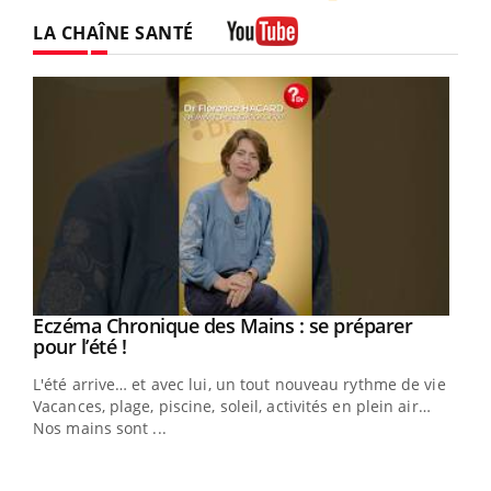
Twitter
Facebook
Instagram
LA CHAÎNE SANTÉ
Youtube
Eczéma Chronique des Mains : se préparer
Youtube
Youtube
pour l’été !
L'été arrive… et avec lui, un tout nouveau rythme de vie !
Vacances, plage, piscine, soleil, activités en plein air…
Nos mains sont ...