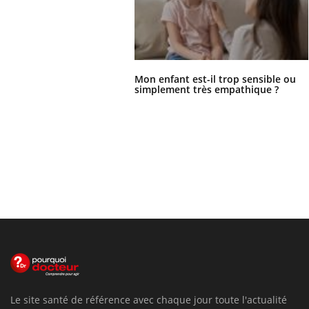
Mon enfant est-il trop sensible ou
simplement très empathique ?
Le site santé de référence avec chaque jour toute l'actualité