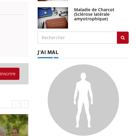
Maladie de Charcot
(Sclérose latérale
amyotrophique)
J'AI MAL
'inscrire