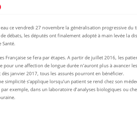
eau ce vendredi 27 novembre la généralisation progressive du t
 de débats, les députés ont finalement adopté à main levée la dis
e Santé.
es Française se fera par étapes. A partir de juillet 2016, les patie
le pour une affection de longue durée n’auront plus à avancer les
t dès janvier 2017, tous les assurés pourront en bénéficier.
me simplicité s’applique lorsqu’un patient se rend chez son méd
nd, par exemple, dans un laboratoire d’analyses biologiques ou ch
ouraine.