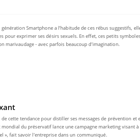
génération Smartphone a l’habitude de ces rébus suggestifs, ell
pour exprimer ses désirs sexuels. En effet, ces petits symboles 
on marivaudage - avec parfois beaucoup d’imagination.
xant
 de cette tendance pour distiller ses messages de prévention et
ant mondial du préservatif lance une campagne marketing visant à 
el », fait savoir l’entreprise dans un communiqué.