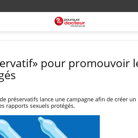
ervatif» pour promouvoir l
gés
de préservatifs lance une campagne afin de créer u
es rapports sexuels protégés.