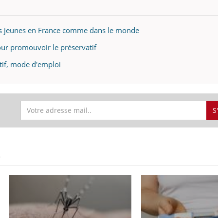
des jeunes en France comme dans le monde
our promouvoir le préservatif
tif, mode d'emploi
S
S