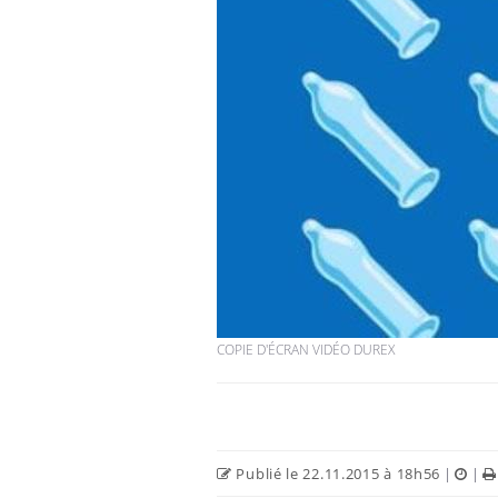
COPIE D'ÉCRAN VIDÉO DUREX
Publié le 22.11.2015 à 18h56
|
|