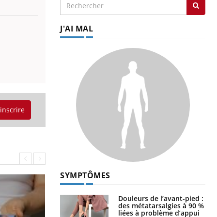
J'AI MAL
'inscrire
SYMPTÔMES
Douleurs de l’avant-pied :
des métatarsalgies à 90 %
liées à problème d’appui